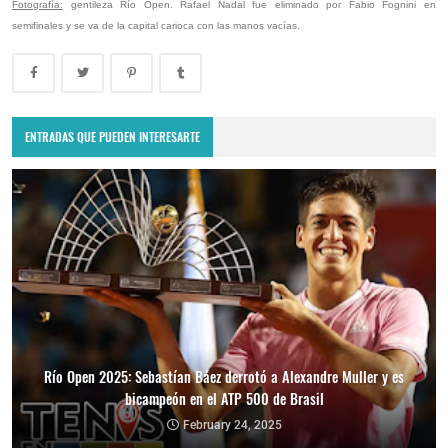
Fotografía:
gentileza Río Open. Rafael Nadal fue eliminado por Fabio Fognini en
semifinales y se va de la capital carioca con las manos vacías.
ENTRADAS QUE PUEDEN INTERESARTE
Río Open 2025: Sebastían Báez derrotó a Alexandre Muller y es
bicampeón en el ATP 500 de Brasil
February 24, 2025