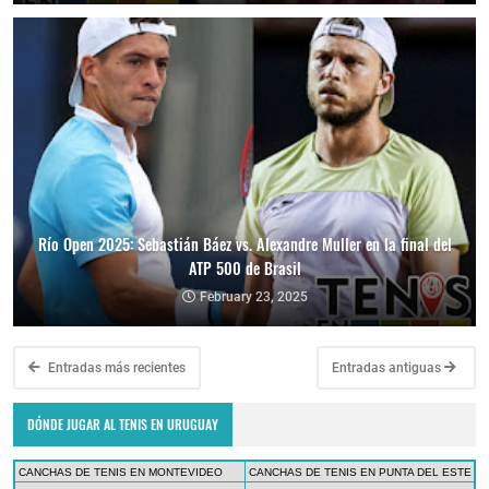
Río Open 2025: Sebastián Báez vs. Alexandre Muller en la final del
ATP 500 de Brasil
February 23, 2025
Entradas más recientes
Entradas antiguas
DÓNDE JUGAR AL TENIS EN URUGUAY
CANCHAS DE TENIS EN MONTEVIDEO
CANCHAS DE TENIS EN PUNTA DEL ESTE