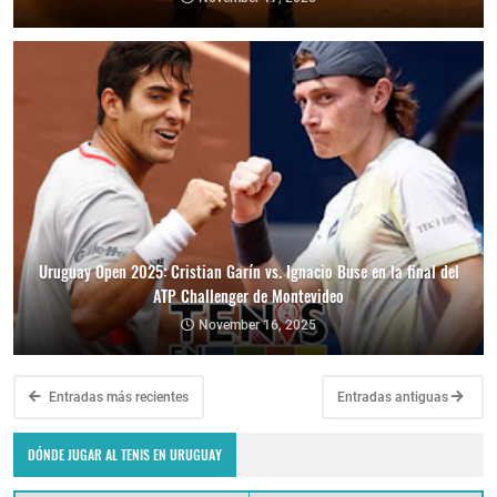
Uruguay Open 2025: Cristian Garín vs. Ignacio Buse en la final del
ATP Challenger de Montevideo
November 16, 2025
Entradas más recientes
Entradas antiguas
DÓNDE JUGAR AL TENIS EN URUGUAY