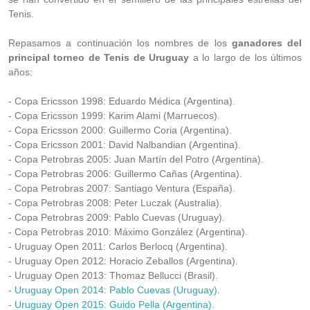
Tenis.
Repasamos a continuación los nombres de los
ganadores del
principal torneo de Tenis de Uruguay
a lo largo de los últimos
años:
- Copa Ericsson 1998: Eduardo Médica (Argentina).
- Copa Ericsson 1999: Karim Alami (Marruecos).
- Copa Ericsson 2000: Guillermo Coria (Argentina).
- Copa Ericsson 2001: David Nalbandian (Argentina).
- Copa Petrobras 2005: Juan Martín del Potro (Argentina).
- Copa Petrobras 2006: Guillermo Cañas (Argentina).
- Copa Petrobras 2007: Santiago Ventura (España).
- Copa Petrobras 2008: Peter Luczak (Australia).
- Copa Petrobras 2009: Pablo Cuevas (Uruguay).
- Copa Petrobras 2010: Máximo González (Argentina).
- Uruguay Open 2011: Carlos Berlocq (Argentina).
- Uruguay Open 2012: Horacio Zeballos (Argentina).
- Uruguay Open 2013: Thomaz Bellucci (Brasil).
-
Uruguay Open 2014: Pablo Cuevas (Uruguay)
.
-
Uruguay Open 2015: Guido Pella (Argentina)
.