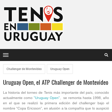
Challenger de Montevideo
Uruguay Open
Uruguay Open, el ATP Challenger de Montevideo
La historia del torneo de Tenis más importante del país, conocido
actualmente como
"Uruguay Open"
, se remonta hasta 1998, año
en el que se realizó la primera edición del challenger bajo el
nombre “Copa Ericsson”, en alusión a la compañía que lo auspició