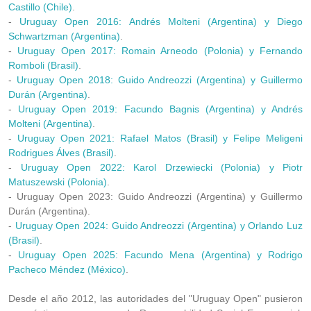
Castillo (Chile)
.
-
Uruguay Open 2016: Andrés Molteni (Argentina) y Diego
Schwartzman (Argentina)
.
-
Uruguay Open 2017: Romain Arneodo (Polonia) y Fernando
Romboli (Brasil)
.
-
Uruguay Open 2018: Guido Andreozzi (Argentina) y Guillermo
Durán (Argentina)
.
-
Uruguay Open 2019: Facundo Bagnis (Argentina) y Andrés
Molteni (Argentina)
.
-
Uruguay Open 2021: Rafael Matos (Brasil) y Felipe Meligeni
Rodrigues Álves (Brasil)
.
-
Uruguay Open 2022: Karol Drzewiecki (Polonia) y Piotr
Matuszewski (Polonia)
.
- Uruguay Open 2023: Guido Andreozzi (Argentina) y Guillermo
Durán (Argentina).
-
Uruguay Open 2024: Guido Andreozzi (Argentina) y Orlando Luz
(Brasil)
.
-
Uruguay Open 2025: Facundo Mena (Argentina) y Rodrigo
Pacheco Méndez (México)
.
Desde el año 2012, las autoridades del "Uruguay Open" pusieron