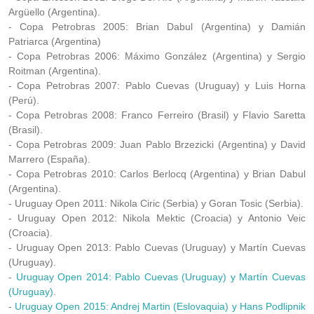
Argüello (Argentina).
- Copa Petrobras 2005: Brian Dabul (Argentina) y Damián
Patriarca (Argentina)
- Copa Petrobras 2006: Máximo González (Argentina) y Sergio
Roitman (Argentina).
- Copa Petrobras 2007: Pablo Cuevas (Uruguay) y Luis Horna
(Perú).
- Copa Petrobras 2008: Franco Ferreiro (Brasil) y Flavio Saretta
(Brasil).
- Copa Petrobras 2009: Juan Pablo Brzezicki (Argentina) y David
Marrero (España).
- Copa Petrobras 2010: Carlos Berlocq (Argentina) y Brian Dabul
(Argentina).
- Uruguay Open 2011: Nikola Ciric (Serbia) y Goran Tosic (Serbia).
- Uruguay Open 2012: Nikola Mektic (Croacia) y Antonio Veic
(Croacia).
- Uruguay Open 2013: Pablo Cuevas (Uruguay) y Martín Cuevas
(Uruguay).
-
Uruguay Open 2014: Pablo Cuevas (Uruguay) y Martín Cuevas
(Uruguay)
.
-
Uruguay Open 2015: Andrej Martin (Eslovaquia) y Hans Podlipnik