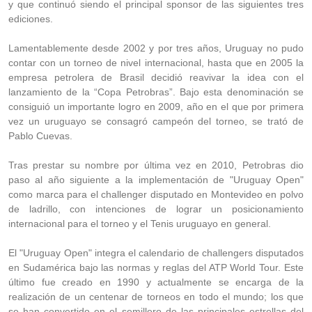
y que continuó siendo el principal sponsor de las siguientes tres
ediciones.
Lamentablemente desde 2002 y por tres años, Uruguay no pudo
contar con un torneo de nivel internacional, hasta que en 2005 la
empresa petrolera de Brasil decidió reavivar la idea con el
lanzamiento de la “Copa Petrobras”. Bajo esta denominación se
consiguió un importante logro en 2009, año en el que por primera
vez un uruguayo se consagró campeón del torneo, se trató de
Pablo Cuevas.
Tras prestar su nombre por última vez en 2010, Petrobras dio
paso al año siguiente a la implementación de "Uruguay Open"
como marca para el challenger disputado en Montevideo en polvo
de ladrillo, con intenciones de lograr un posicionamiento
internacional para el torneo y el Tenis uruguayo en general.
El "Uruguay Open" integra el calendario de challengers disputados
en Sudamérica bajo las normas y reglas del ATP World Tour. Este
último fue creado en 1990 y actualmente se encarga de la
realización de un centenar de torneos en todo el mundo; los que
se han convertido en el semillero de las principales estrellas del