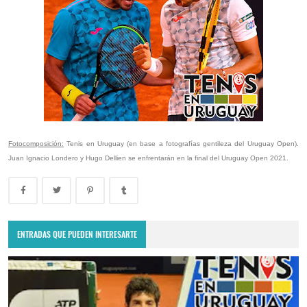
Fotocomposición:
Tenis en Uruguay (en base a fotografías gentileza del Uruguay Open).
Juan Ignacio Londero y Hugo Dellien se enfrentarán en la final del Uruguay Open 2021.
ENTRADAS QUE PUEDEN INTERESARTE