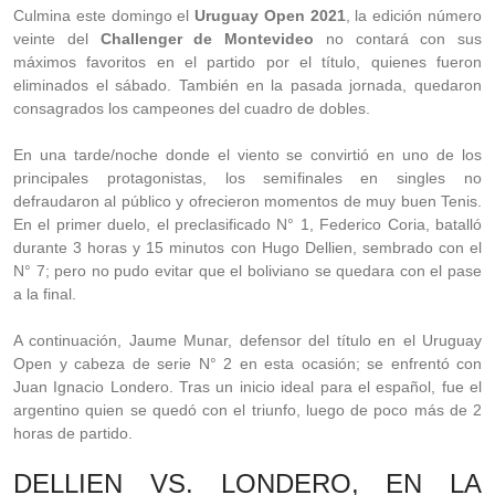
Culmina este domingo el
Uruguay Open 2021
, la edición número
veinte del
Challenger de Montevideo
no contará con sus
máximos favoritos en el partido por el título, quienes fueron
eliminados el sábado. También en la pasada jornada, quedaron
consagrados los campeones del cuadro de dobles.
En una tarde/noche donde el viento se convirtió en uno de los
principales protagonistas, los semifinales en singles no
defraudaron al público y ofrecieron momentos de muy buen Tenis.
En el primer duelo, el preclasificado N° 1, Federico Coria, batalló
durante 3 horas y 15 minutos con Hugo Dellien, sembrado con el
N° 7; pero no pudo evitar que el boliviano se quedara con el pase
a la final.
A continuación, Jaume Munar, defensor del título en el Uruguay
Open y cabeza de serie N° 2 en esta ocasión; se enfrentó con
Juan Ignacio Londero. Tras un inicio ideal para el español, fue el
argentino quien se quedó con el triunfo, luego de poco más de 2
horas de partido.
DELLIEN VS. LONDERO, EN LA