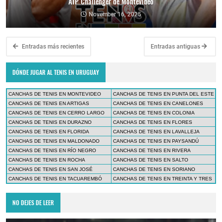
ATP Challenger de Montevideo
November 16, 2025
Entradas más recientes
Entradas antiguas
DÓNDE JUGAR AL TENIS EN URUGUAY
CANCHAS DE TENIS EN MONTEVIDEO
CANCHAS DE TENIS EN PUNTA DEL ESTE
CANCHAS DE TENIS EN ARTIGAS
CANCHAS DE TENIS EN CANELONES
CANCHAS DE TENIS EN CERRO LARGO
CANCHAS DE TENIS EN COLONIA
CANCHAS DE TENIS EN DURAZNO
CANCHAS DE TENIS EN FLORES
CANCHAS DE TENIS EN FLORIDA
CANCHAS DE TENIS EN LAVALLEJA
CANCHAS DE TENIS EN MALDONADO
CANCHAS DE TENIS EN PAYSANDÚ
CANCHAS DE TENIS EN RÍO NEGRO
CANCHAS DE TENIS EN RIVERA
CANCHAS DE TENIS EN ROCHA
CANCHAS DE TENIS EN SALTO
CANCHAS DE TENIS EN SAN JOSÉ
CANCHAS DE TENIS EN SORIANO
CANCHAS DE TENIS EN TACUAREMBÓ
CANCHAS DE TENIS EN TREINTA Y TRES
NO DEJES DE LEER