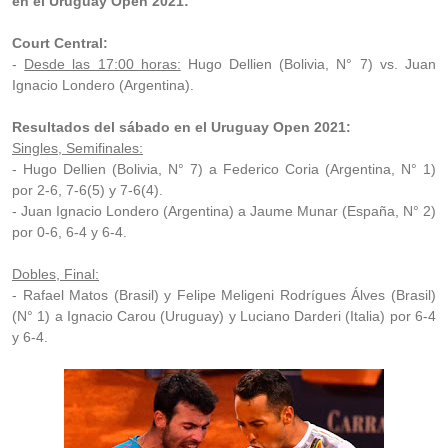
en el Uruguay Open 2021:
Court Central:
-
Desde las 17:00 horas:
Hugo Dellien (Bolivia, N° 7) vs. Juan
Ignacio Londero (Argentina).
Resultados del sábado en el Uruguay Open 2021:
Singles, Semifinales:
- Hugo Dellien (Bolivia, N° 7) a Federico Coria (Argentina, N° 1)
por 2-6, 7-6(5) y 7-6(4).
- Juan Ignacio Londero (Argentina) a Jaume Munar (España, N° 2)
por 0-6, 6-4 y 6-4.
Dobles, Final:
- Rafael Matos (Brasil) y Felipe Meligeni Rodrígues Álves (Brasil)
(N° 1) a Ignacio Carou (Uruguay) y Luciano Darderi (Italia) por 6-4
y 6-4.