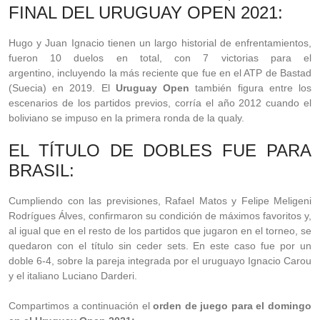
FINAL DEL URUGUAY OPEN 2021:
Hugo y Juan Ignacio tienen un largo historial de enfrentamientos,
fueron 10 duelos en total, con 7 victorias para el
argentino,
incluyendo la más reciente que fue en el ATP de Bastad
(Suecia) en 2019.
El
Uruguay Open
también figura entre los
escenarios de los partidos previos, corría el año 2012 cuando el
boliviano se impuso en la primera ronda de la qualy.
EL TÍTULO DE DOBLES FUE PARA
BRASIL:
Cumpliendo con las previsiones, Rafael Matos y Felipe Meligeni
Rodrígues Álves, confirmaron su condición de máximos favoritos y,
al igual que en el resto de los partidos que jugaron en el torneo, se
quedaron con el título sin ceder sets. En este caso fue por un
doble 6-4, sobre la pareja integrada por el uruguayo Ignacio Carou
y el italiano Luciano Darderi.
Compartimos a continuación el
orden de juego para el domingo