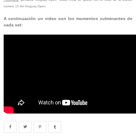
número 15 del Uruguay Open.
A continuación un video con los momentos culminantes de
cada set: