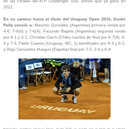
en las Finales del ATP Challenger Tour, torneo que ya ganó en
2012.
En su camino hacia el título del Uruguay Open 2015, Guido
Pella venció a:
Maxímo González (Argentina) primera ronda por
4-6, 7-6(6) y 7-6(4); Facundo Bagnis (Argentina) segunda ronda
por 6-1 y 6-1; Christian Garín (Chile) cuartos de final por 6-7(4), 6-
4 y 7-5; Pablo Cuevas (Uruguay, WC, 1) semifinales por 6-3 y 6-2;
y Íñigo Cervantes Huegun (España) final por 7-5, 2-6 y 6-4.
Fotografía:
gentileza Uruguay Open. Guido Pella se quedó con el título de la edición