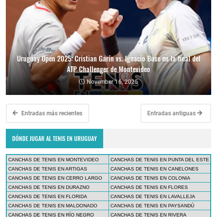
Uruguay Open 2025: Cristian Garín vs. Ignacio Buse en la final del
ATP Challenger de Montevideo
November 16, 2025
Entradas más recientes
Entradas antiguas
DÓNDE JUGAR AL TENIS EN URUGUAY
CANCHAS DE TENIS EN MONTEVIDEO
CANCHAS DE TENIS EN PUNTA DEL ESTE
CANCHAS DE TENIS EN ARTIGAS
CANCHAS DE TENIS EN CANELONES
CANCHAS DE TENIS EN CERRO LARGO
CANCHAS DE TENIS EN COLONIA
CANCHAS DE TENIS EN DURAZNO
CANCHAS DE TENIS EN FLORES
CANCHAS DE TENIS EN FLORIDA
CANCHAS DE TENIS EN LAVALLEJA
CANCHAS DE TENIS EN MALDONADO
CANCHAS DE TENIS EN PAYSANDÚ
CANCHAS DE TENIS EN RÍO NEGRO
CANCHAS DE TENIS EN RIVERA