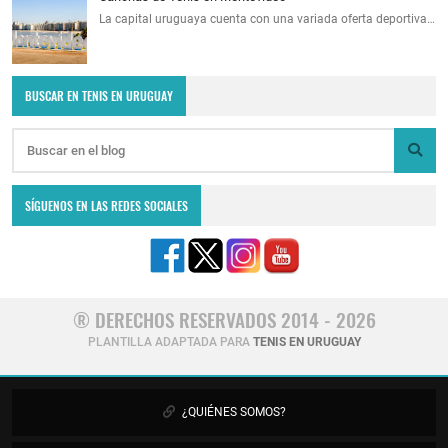
La capital uruguaya cuenta con una variada oferta deportiva…
BUSCAR EN TENIS EN URUGUAY
SÍGUENOS EN LAS REDES SOCIALES
® DERECHOS RESERVADOS 2014 - 2026
PLANTILLA ADAPTADA PARA
TENIS EN URUGUAY
¿QUIÉNES SOMOS?