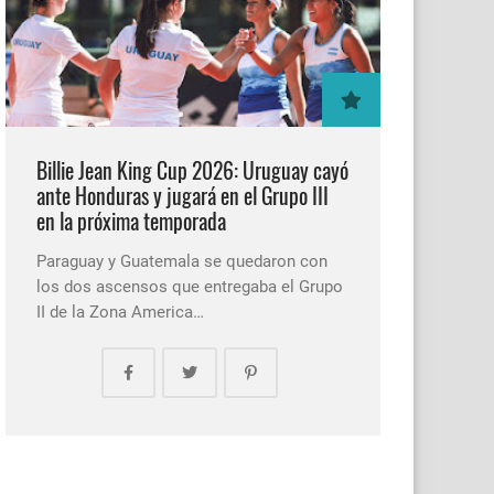
Billie Jean King Cup 2026: Uruguay cayó
ante Honduras y jugará en el Grupo III
en la próxima temporada
Paraguay y Guatemala se quedaron con
los dos ascensos que entregaba el Grupo
II de la Zona America…