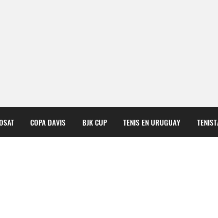
COSAT
COPA DAVIS
BJK CUP
TENIS EN URUGUAY
TENIS