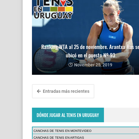
Ranking WTA al 25 de noviembre. Arantxa Rus s
ubicó en el puesto Nº 93
November 25, 2019
Entradas más recientes
DÓNDE JUGAR AL TENIS EN URUGUAY
CANCHAS DE TENIS EN MONTEVIDEO
CANCHAS DE TENIS EN ARTIGAS