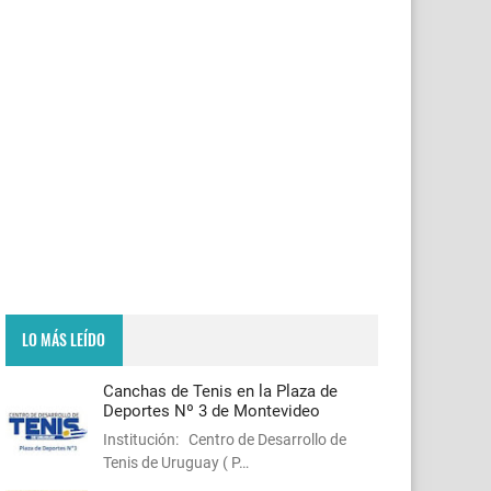
LO MÁS LEÍDO
Canchas de Tenis en la Plaza de
Deportes Nº 3 de Montevideo
Institución: Centro de Desarrollo de
Tenis de Uruguay ( P…