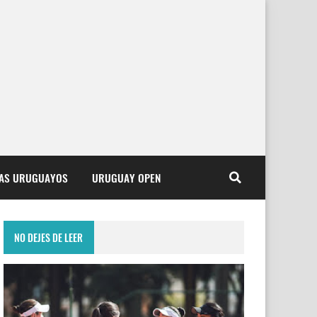
TAS URUGUAYOS
URUGUAY OPEN
NO DEJES DE LEER