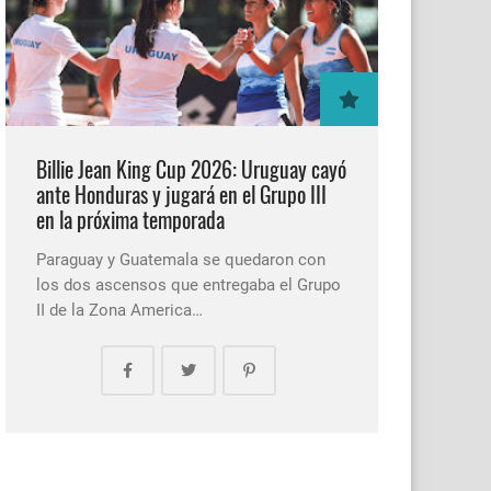
Billie Jean King Cup 2026: Uruguay cayó
ante Honduras y jugará en el Grupo III
en la próxima temporada
Paraguay y Guatemala se quedaron con
los dos ascensos que entregaba el Grupo
II de la Zona America…