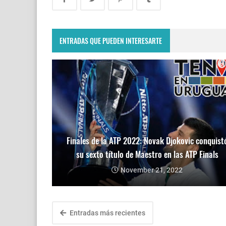
ENTRADAS QUE PUEDEN INTERESARTE
Finales de la ATP 2022: Novak Djokovic conquist
su sexto título de Maestro en las ATP Finals
November 21, 2022
Entradas más recientes