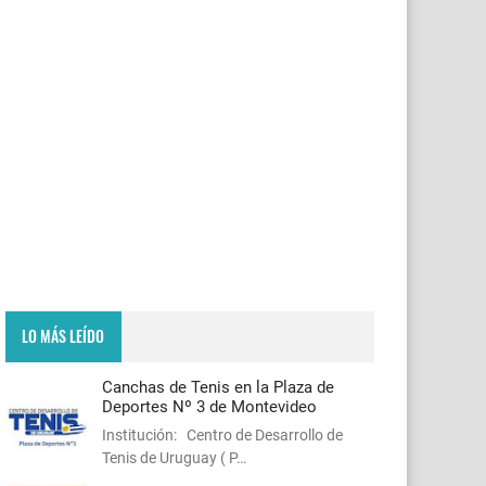
LO MÁS LEÍDO
Canchas de Tenis en la Plaza de
Deportes Nº 3 de Montevideo
Institución: Centro de Desarrollo de
Tenis de Uruguay ( P…