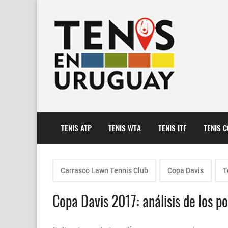
TENIS ATP
TENIS WTA
TENIS ITF
TENIS 
Carrasco Lawn Tennis Club
Copa Davis
T
Copa Davis 2017: análisis de los p