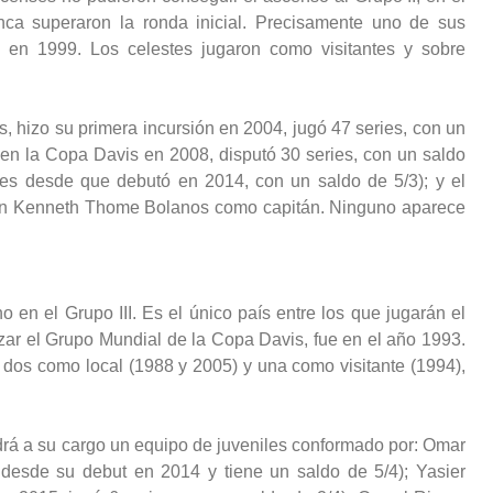
ca superaron la ronda inicial. Precisamente uno de sus
 en 1999. Los celestes jugaron como visitantes y sobre
, hizo su primera incursión en 2004, jugó 47 series, con un
en la Copa Davis en 2008, disputó 30 series, con un saldo
ries desde que debutó en 2014, con un saldo de 5/3); y el
 con Kenneth Thome Bolanos como capitán. Ninguno aparece
 en el Grupo III. Es el único país entre los que jugarán el
zar el Grupo Mundial de la Copa Davis, fue en el año 1993.
 dos como local (1988 y 2005) y una como visitante (1994),
ndrá a su cargo un equipo de juveniles conformado por: Omar
desde su debut en 2014 y tiene un saldo de 5/4); Yasier