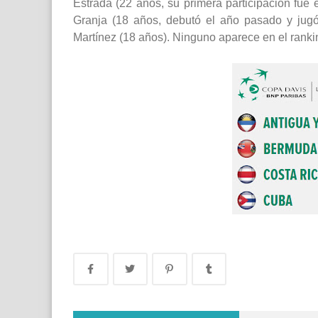
Estrada (22 años, su primera participación fue 
Granja (18 años, debutó el año pasado y jugó
Martínez (18 años). Ninguno aparece en el rank