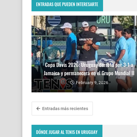
ENTRADAS QUE PUEDEN INTERESARTE
Copa Davis 2026: Uruguay derrotó por 3-1 a
Jamaica y permanecerá en el Grupo Mundial II
February 9, 2026
Entradas más recientes
DÓNDE JUGAR AL TENIS EN URUGUAY