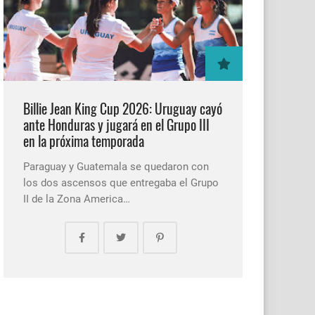
Billie Jean King Cup 2026: Uruguay cayó
ante Honduras y jugará en el Grupo III
en la próxima temporada
Paraguay y Guatemala se quedaron con
los dos ascensos que entregaba el Grupo
II de la Zona America…