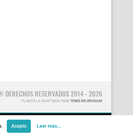
® DERECHOS RESERVADOS 2014 - 2026
PLANTILLA ADAPTADA PARA
TENIS EN URUGUAY
CONTÁCTANOS
a.
Acepto
Leer más...