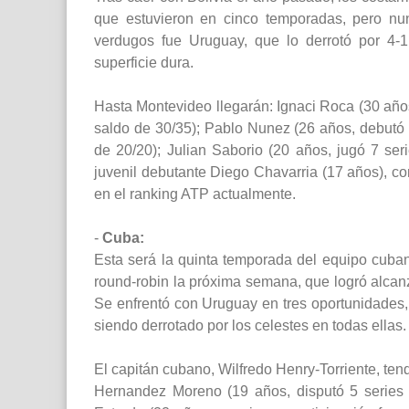
que estuvieron en cinco temporadas, pero nun
verdugos fue Uruguay, que lo derrotó por 4-1
superficie dura.
Hasta Montevideo llegarán: Ignaci Roca (30 años
saldo de 30/35); Pablo Nunez (26 años, debutó 
de 20/20); Julian Saborio (20 años, jugó 7 se
juvenil debutante Diego Chavarria (17 años),
en el ranking ATP actualmente.
-
Cuba:
Esta será la quinta temporada del equipo cubano
round-robin la próxima semana, que logró alcan
Se enfrentó con Uruguay en tres oportunidades,
siendo derrotado por los celestes en todas ellas.
El capitán cubano, Wilfredo Henry-Torriente, te
Hernandez Moreno (19 años, disputó 5 series 