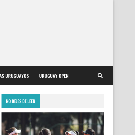
TAS URUGUAYOS
URUGUAY OPEN
NO DEJES DE LEER