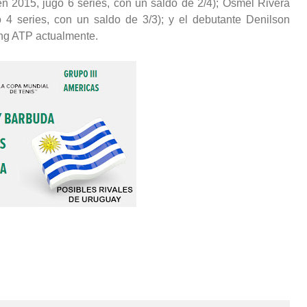
en 2015, jugó 6 series, con un saldo de 2/4); Osmel Rivera
 4 series, con un saldo de 3/3); y el debutante Denilson
ing ATP actualmente.