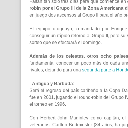
Faltan tan solo tres días para que comience en
robin por el Grupo III de la Zona Americana 
en juego dos ascensos al Grupo II para el año p
El equipo uruguayo, comandado por Enrique
conseguir un rápido retorno al Grupo II, pero su
sorteo que se efectuará el domingo.
Además de los celestes, otros ocho países
fundamental conocer un poco más de cada uno 
rivales, dejando para una
segunda parte a Hond
-
Antigua y Barbuda:
Será el regreso del país caribeño a la Copa Da
fue en 2001, jugando el round-robin del Grupo IV
el torneo en 1996.
Con Herbert John Maginley como capitán, el
veteranos, Carlton Bedminster (34 años, ha ju