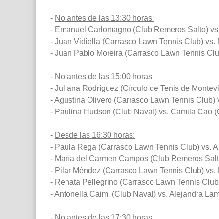
-
No antes de las 13:30 horas:
- Emanuel Carlomagno (Club Remeros Salto) vs
- Juan Vidiella (Carrasco Lawn Tennis Club) vs. 
- Juan Pablo Moreira (Carrasco Lawn Tennis Clu
-
No antes de las 15:00 horas:
- Juliana Rodríguez (Círculo de Tenis de Montev
- Agustina Olivero (Carrasco Lawn Tennis Club) v
- Paulina Hudson (Club Naval) vs. Camila Cao (
-
Desde las 16:30 horas:
- Paula Rega (Carrasco Lawn Tennis Club) vs. A
- María del Carmen Campos (Club Remeros Salto)
- Pilar Méndez (Carrasco Lawn Tennis Club) vs.
- Renata Pellegrino (Carrasco Lawn Tennis Club) v
- Antonella Caimi (Club Naval) vs. Alejandra La
-
No antes de las 17:30 horas: