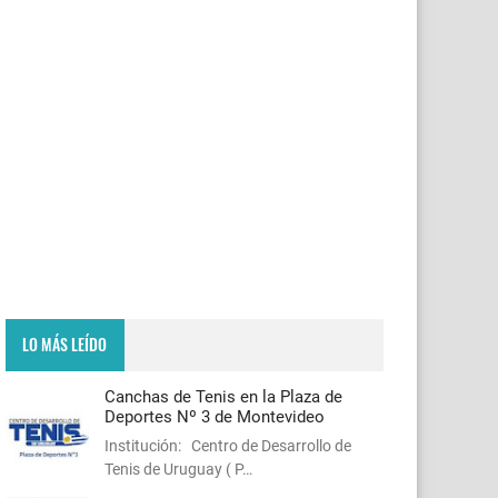
LO MÁS LEÍDO
Canchas de Tenis en la Plaza de
Deportes Nº 3 de Montevideo
Institución: Centro de Desarrollo de
Tenis de Uruguay ( P…