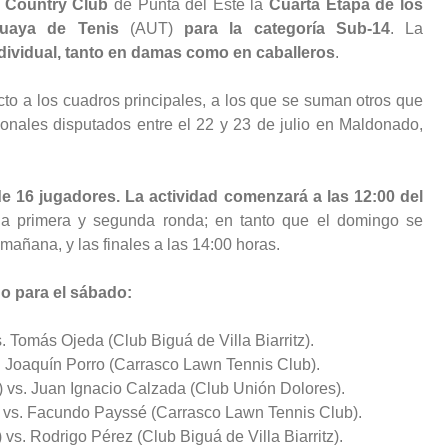
l Country Club
de Punta del Este la
Cuarta Etapa de los
guaya de Tenis
(AUT)
para la categoría Sub-14
. La
dividual, tanto en damas como en caballeros
.
cto a los cuadros principales, a los que se suman otros que
ionales disputados entre el 22 y 23 de julio en Maldonado,
 16 jugadores. La actividad comenzará a las 12:00 del
la primera y segunda ronda; en tanto que el domingo se
mañana, y las finales a las 14:00 horas.
o para el sábado:
 Tomás Ojeda (Club Biguá de Villa Biarritz).
. Joaquín Porro (Carrasco Lawn Tennis Club).
 vs. Juan Ignacio Calzada (Club Unión Dolores).
) vs. Facundo Payssé (Carrasco Lawn Tennis Club).
vs. Rodrigo Pérez (Club Biguá de Villa Biarritz).