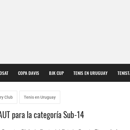
COSAT
COPA DAVIS
BJK CUP
TENIS EN URUGUAY
TENIS
ry Club
Tenis en Uruguay
 AUT para la categoría Sub-14