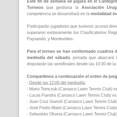
Este fin de semana se jugará en el Cantegri
Torneos
que gestiona la
Asociación Uru
competencia se desarrollará en la
modalidad in
Participarán jugadores que tuvieron acceso dire
superaron exitosamente los Clasificatorios Reg
Paysandú, y Montevideo.
Para el torneo se han conformado cuadros de
mediodía del sábado
, jornada que abarcará 
disputarán las semifinales desde las 10:30 de la 
Compartimos a continuación el orden de jueg
-
Desde las 12:00 del mediodía:
- Mario Tomczuk (Carrasco Lawn Tennis Club) vs.
- Lucas Fiandra (Carrasco Lawn Tennis Club) vs
- Juan Cruz Gianoli (Carrasco Lawn Tennis Club)
- José Pedro Malet (Carrasco Lawn Tennis Club
- Sebastián Olivera (Carrasco Lawn Tennis Club) 