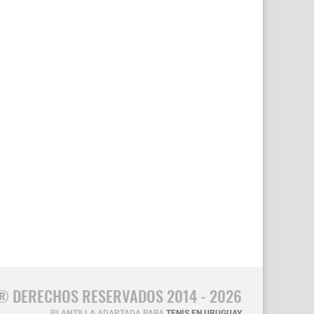
® DERECHOS RESERVADOS 2014 - 2026
PLANTILLA ADAPTADA PARA
TENIS EN URUGUAY