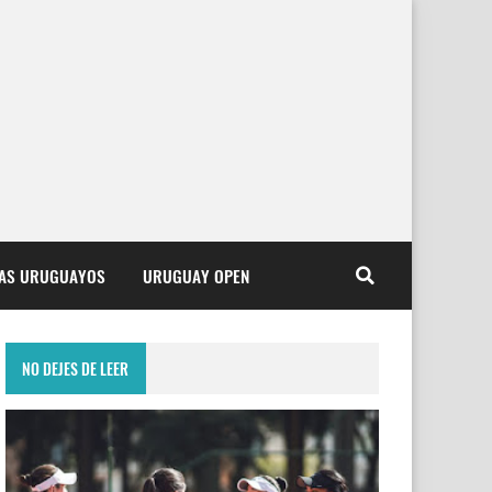
TAS URUGUAYOS
URUGUAY OPEN
NO DEJES DE LEER