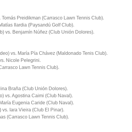
. Tomás Preidikman (Carrasco Lawn Tennis Club).
Matías Ilardia (Paysandú Golf Club).
b) vs. Benjamín Núñez (Club Unión Dolores).
ideo) vs. María Pía Chávez (Maldonado Tenis Club).
s. Nicole Pelegrini.
Carrasco Lawn Tennis Club).
lina Braña (Club Unión Dolores).
 vs. Agostina Caimi (Club Naval).
 María Eugenia Caride (Club Naval).
s. Iara Vieira (Club El Pinar).
mas (Carrasco Lawn Tennis Club).