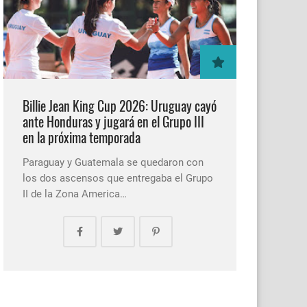
Billie Jean King Cup 2026: Uruguay cayó
ante Honduras y jugará en el Grupo III
en la próxima temporada
Paraguay y Guatemala se quedaron con
los dos ascensos que entregaba el Grupo
II de la Zona America…