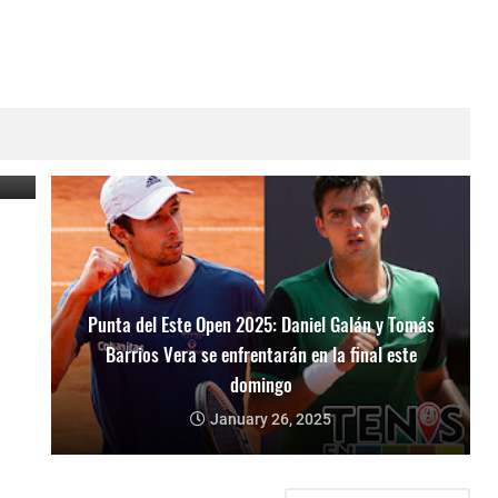
o
Punta del Este Open 2025: Daniel Galán y Tomás
Barrios Vera se enfrentarán en la final este
domingo
January 26, 2025