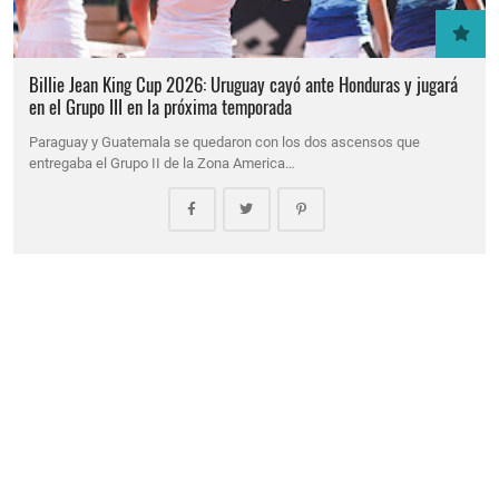
Billie Jean King Cup 2026: Uruguay cayó ante Honduras y jugará
en el Grupo III en la próxima temporada
Paraguay y Guatemala se quedaron con los dos ascensos que
entregaba el Grupo II de la Zona America…