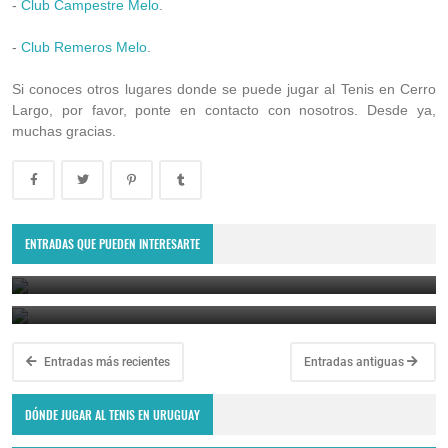
-
Club Campestre Melo
.
-
Club Remeros Melo
.
Si conoces otros lugares donde se puede jugar al Tenis en Cerro
Largo, por favor, ponte en contacto con nosotros. Desde ya,
muchas gracias.
Canchas de Tenis en el Club Remeros Melo
ENTRADAS QUE PUEDEN INTERESARTE
Canchas de Tenis en el Club Campestre Melo
February 24, 2015
February 24, 2015
Entradas más recientes
Entradas antiguas
DÓNDE JUGAR AL TENIS EN URUGUAY