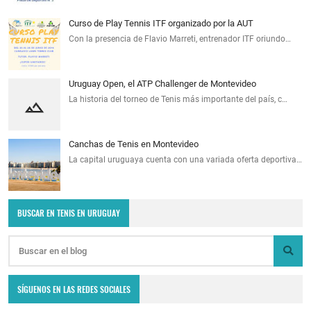
Curso de Play Tennis ITF organizado por la AUT
Con la presencia de Flavio Marreti, entrenador ITF oriundo…
Uruguay Open, el ATP Challenger de Montevideo
La historia del torneo de Tenis más importante del país, c…
Canchas de Tenis en Montevideo
La capital uruguaya cuenta con una variada oferta deportiva…
BUSCAR EN TENIS EN URUGUAY
SÍGUENOS EN LAS REDES SOCIALES