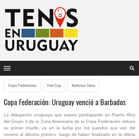
Copa Federacion
Fed Cup
Noticias Tenis
Copa Federación: Uruguay venció a Barbados
La delegación uruguaya que estuvo participando en Puerto Rico
del Grupo II de la Zona Americana de la Copa Federación obtuvo
su primer triunfo, ya en la lucha por los puestos que van del
noveno al décimo primero, luego de haber finalizado en la última