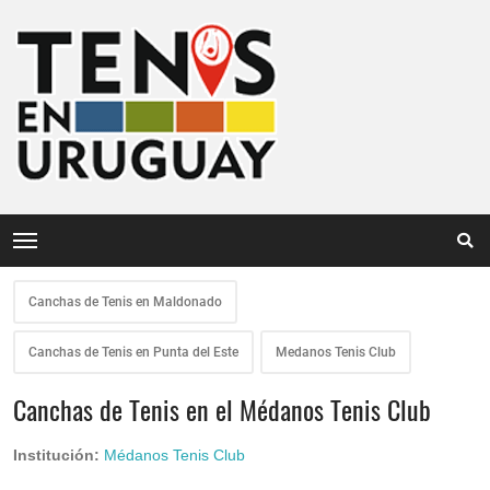
Canchas de Tenis en Maldonado
Canchas de Tenis en Punta del Este
Medanos Tenis Club
Canchas de Tenis en el Médanos Tenis Club
Institución:
Médanos Tenis Club