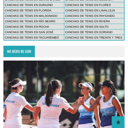
CANCHAS DE TENIS EN DURAZNO
CANCHAS DE TENIS EN FLORES
CANCHAS DE TENIS EN FLORIDA
CANCHAS DE TENIS EN LAVALLEJA
CANCHAS DE TENIS EN MALDONADO
CANCHAS DE TENIS EN PAYSANDÚ
CANCHAS DE TENIS EN RÍO NEGRO
CANCHAS DE TENIS EN RIVERA
CANCHAS DE TENIS EN ROCHA
CANCHAS DE TENIS EN SALTO
CANCHAS DE TENIS EN SAN JOSÉ
CANCHAS DE TENIS EN SORIANO
CANCHAS DE TENIS EN TACUAREMBÓ
CANCHAS DE TENIS EN TREINTA Y TRES
NO DEJES DE LEER