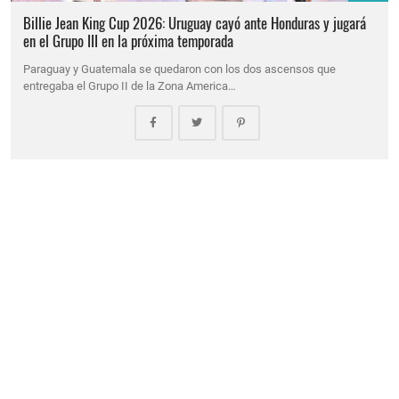
Billie Jean King Cup 2026: Uruguay cayó ante Honduras y jugará
en el Grupo III en la próxima temporada
Paraguay y Guatemala se quedaron con los dos ascensos que
entregaba el Grupo II de la Zona America…