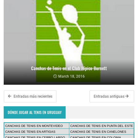
Canchas de Tenis en el Club Hípico Burnett
March 18, 2016
Entradas más recientes
Entradas antiguas
DÓNDE JUGAR AL TENIS EN URUGUAY
CANCHAS DE TENIS EN MONTEVIDEO
CANCHAS DE TENIS EN PUNTA DEL ESTE
CANCHAS DE TENIS EN ARTIGAS
CANCHAS DE TENIS EN CANELONES
CANCHAS DE TENIS EN CERRO LARGO
CANCHAS DE TENIS EN COLONIA