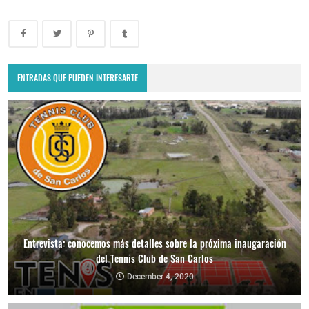
ENTRADAS QUE PUEDEN INTERESARTE
Entrevista: conocemos más detalles sobre la próxima inaugaración
del Tennis Club de San Carlos
December 4, 2020