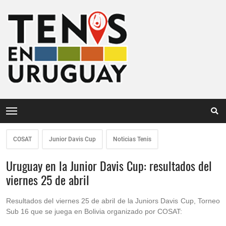
COSAT
Junior Davis Cup
Noticias Tenis
Uruguay en la Junior Davis Cup: resultados del
viernes 25 de abril
Resultados del viernes 25 de abril de la Juniors Davis Cup, Torneo
Sub 16 que se juega en Bolivia organizado por COSAT: