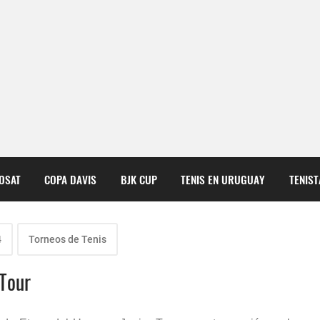
COSAT
COPA DAVIS
BJK CUP
TENIS EN URUGUAY
TENIS
4
Torneos de Tenis
 Tour