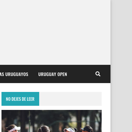
TAS URUGUAYOS
URUGUAY OPEN
NO DEJES DE LEER