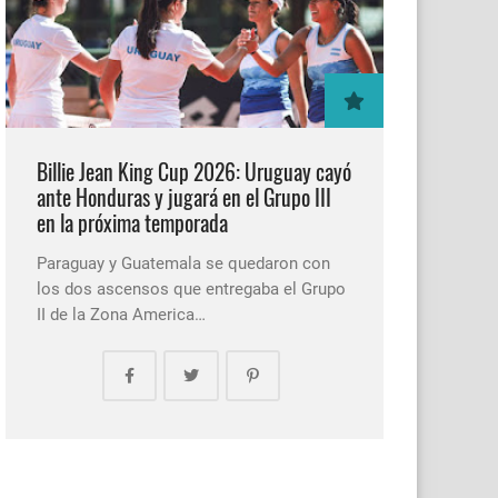
Billie Jean King Cup 2026: Uruguay cayó
ante Honduras y jugará en el Grupo III
en la próxima temporada
Paraguay y Guatemala se quedaron con
los dos ascensos que entregaba el Grupo
II de la Zona America…