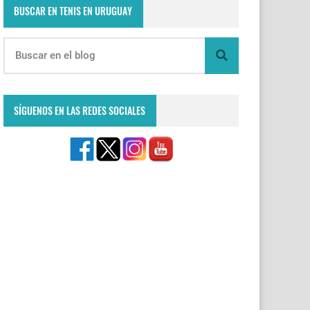
BUSCAR EN TENIS EN URUGUAY
SÍGUENOS EN LAS REDES SOCIALES