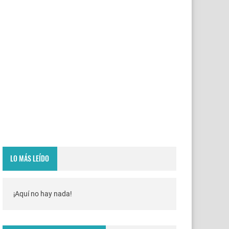
LO MÁS LEÍDO
¡Aquí no hay nada!