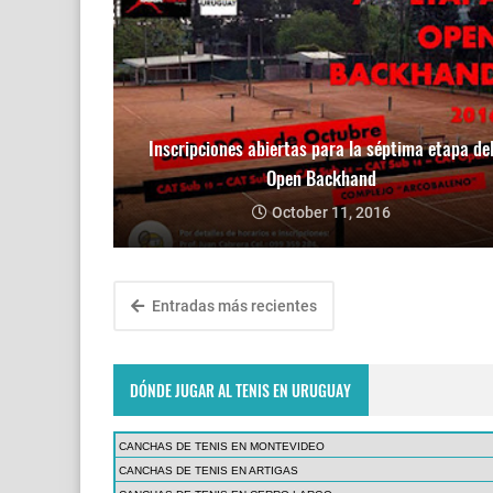
Inscripciones abiertas para la séptima etapa de
Open Backhand
October 11, 2016
Entradas más recientes
DÓNDE JUGAR AL TENIS EN URUGUAY
CANCHAS DE TENIS EN MONTEVIDEO
CANCHAS DE TENIS EN ARTIGAS