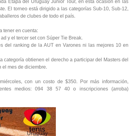
nda Etapa del Uruguay Junior Tour, en esta ocasión en las
e. El torneo está dirigido a las categorías Sub-10, Sub-12,
alleros de clubes de todo el país.
a tener en cuenta:
 ad y el tercer set con Súper Tie Break.
es del ranking de la AUT en Varones ni las mejores 10 en
a categoría obtienen el derecho a participar del Masters del
n el mes de diciembre.
o miércoles, con un costo de $350. Por más información,
ientes medios: 094 38 57 40 o inscripciones (arroba)