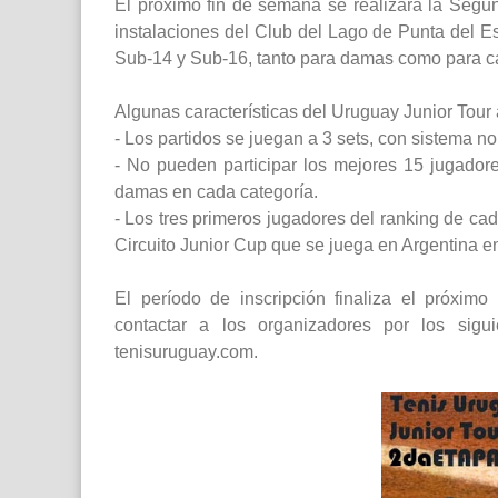
El próximo fin de semana se realizará la Segu
instalaciones del Club del Lago de Punta del Est
Sub-14 y Sub-16, tanto para damas como para cab
Algunas características del Uruguay Junior Tour 
- Los partidos se juegan a 3 sets, con sistema no
- No pueden participar los mejores 15 jugador
damas en cada categoría.
- Los tres primeros jugadores del ranking de cad
Circuito Junior Cup que se juega en Argentina e
El período de inscripción finaliza el próxim
contactar a los organizadores por los sigu
tenisuruguay.com.