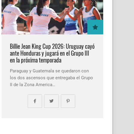
Billie Jean King Cup 2026: Uruguay cayó
ante Honduras y jugará en el Grupo III
en la próxima temporada
Paraguay y Guatemala se quedaron con
los dos ascensos que entregaba el Grupo
II de la Zona America…