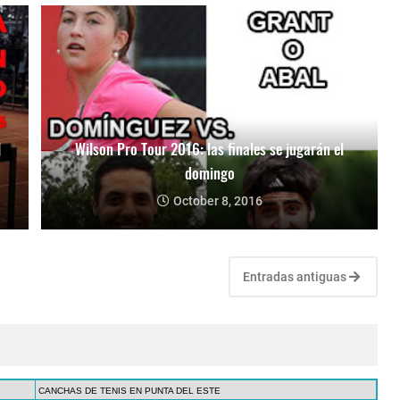
l
Wilson Pro Tour 2016: las finales se jugarán el
domingo
October 8, 2016
Entradas antiguas
CANCHAS DE TENIS EN PUNTA DEL ESTE