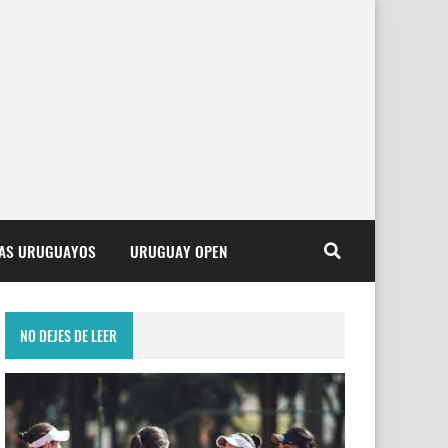
TAS URUGUAYOS
URUGUAY OPEN
NO DEJES DE LEER