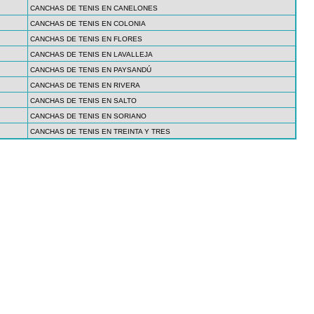
CANCHAS DE TENIS EN CANELONES
CANCHAS DE TENIS EN COLONIA
CANCHAS DE TENIS EN FLORES
CANCHAS DE TENIS EN LAVALLEJA
CANCHAS DE TENIS EN PAYSANDÚ
CANCHAS DE TENIS EN RIVERA
CANCHAS DE TENIS EN SALTO
CANCHAS DE TENIS EN SORIANO
CANCHAS DE TENIS EN TREINTA Y TRES