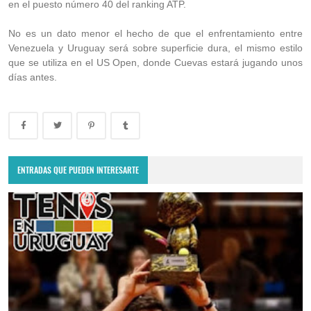
en el puesto número 40 del ranking ATP.
No es un dato menor el hecho de que el enfrentamiento entre
Venezuela y Uruguay será sobre superficie dura, el mismo estilo
que se utiliza en el US Open, donde Cuevas estará jugando unos
días antes.
ENTRADAS QUE PUEDEN INTERESARTE