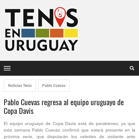
Noticias Tenis
Pablo Cuevas
Pablo Cuevas regresa al equipo uruguayo de
Copa Davis
El equipo uruguayo de Copa Davis está de parabienes, ya que
esta semana Pablo Cuevas confirmó que estará presente en la
próxima serie, que disputarán los celestes de visitante ante