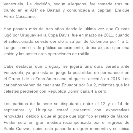
Venezuela. La decisión, según allegados, fue tomada tras su
triunfo en el ATP de Bastad y comunicada al capitán, Enrique
Pérez Cassarino.
Han pasado más de tres años desde la última vez que Cuevas
jugó por Uruguay en la Copa Davis, fue en marzo de 2011, cuando
el seleccionado celeste derrotó a su par de Colombia por 4 a 1.
Luego, como es de público conocimiento, debió alejarse por una
lesión y las posteriores operaciones de rodilla.
Cabe destacar que Uruguay se jugará una dura parada ante
Venezuela, ya que está en juego la posibilidad de permanecer en
el Grupo I de la Zona Americana, al que se accedió en 2013. Los
caribeños vienen de caer ante Ecuador por 3 a 2, mientras que los
celestes perdieron con República Dominicana 4 a cero.
Los partidos de la serie se disputarán entre el 12 y el 14 de
septiembre y Uruguay estará presente con expectativas
renovadas, debido a que el golpe que significó el retiro de Marcel
Felder será en gran medida recompensado por el regreso de
Pablo Cuevas, quien está pasando un gran momento y se ubica