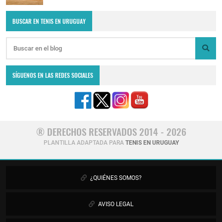
BUSCAR EN TENIS EN URUGUAY
SÍGUENOS EN LAS REDES SOCIALES
® DERECHOS RESERVADOS 2014 - 2026
PLANTILLA ADAPTADA PARA
TENIS EN URUGUAY
¿QUIÉNES SOMOS?
AVISO LEGAL