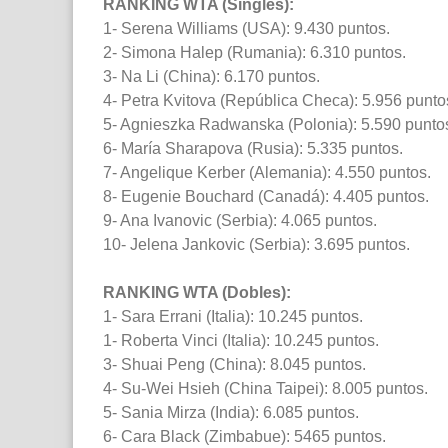
RANKING WTA (Singles):
1- Serena Williams (USA): 9.430 puntos.
2- Simona Halep (Rumania): 6.310 puntos.
3- Na Li (China): 6.170 puntos.
4- Petra Kvitova (República Checa): 5.956 punto
5- Agnieszka Radwanska (Polonia): 5.590 punto
6- María Sharapova (Rusia): 5.335 puntos.
7- Angelique Kerber (Alemania): 4.550 puntos.
8- Eugenie Bouchard (Canadá): 4.405 puntos.
9- Ana Ivanovic (Serbia): 4.065 puntos.
10- Jelena Jankovic (Serbia): 3.695 puntos.
RANKING WTA (Dobles):
1- Sara Errani (Italia): 10.245 puntos.
1- Roberta Vinci (Italia): 10.245 puntos.
3- Shuai Peng (China): 8.045 puntos.
4- Su-Wei Hsieh (China Taipei): 8.005 puntos.
5- Sania Mirza (India): 6.085 puntos.
6- Cara Black (Zimbabue): 5465 puntos.