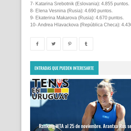
7- Katarina Srebotnik (Eslovania): 4.855 puntos.
8- Elena Vesnina (Rusia): 4.690 puntos.
9- Ekaterina Makarova (Rusia): 4.670 puntos.
10- Andrea Hlavackova (República Checa): 4.43
ENTRADAS QUE PUEDEN INTERESARTE
Ranking WTA al 25 de noviembre. Arantxa Rus s