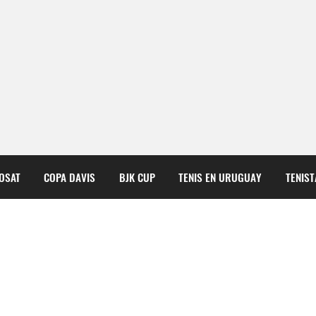
COSAT
COPA DAVIS
BJK CUP
TENIS EN URUGUAY
TENIS