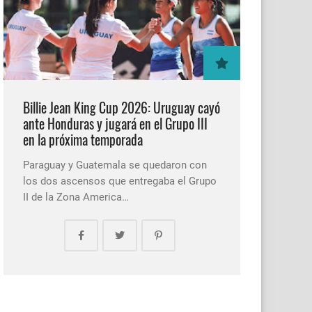
Billie Jean King Cup 2026: Uruguay cayó
ante Honduras y jugará en el Grupo III
en la próxima temporada
Paraguay y Guatemala se quedaron con
los dos ascensos que entregaba el Grupo
II de la Zona America…