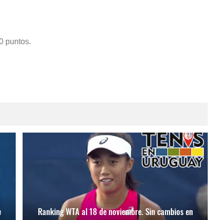
0 puntos.
e
Ranking WTA al 18 de noviembre. Sin cambios en