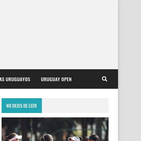
TAS URUGUAYOS
URUGUAY OPEN
NO DEJES DE LEER