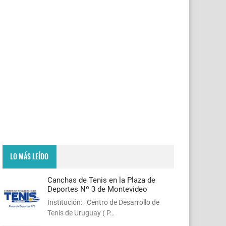
LO MÁS LEÍDO
Canchas de Tenis en la Plaza de
Deportes Nº 3 de Montevideo
Institución: Centro de Desarrollo de
Tenis de Uruguay ( P…