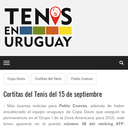
Copa Davis
Cortitas del Tenis
Pablo Cuevas
Cortitas del Tenis del 15 de septiembre
- Más buenas noticias para
Pablo Cuevas
, además de haber
encabezado el equipo uruguayo de Copa Davis que aseguró la
permanencia en el Grupo I de la Zona Americana para 2015, este
lunes apareció en el puesto
número 38 del ranking ATP
,