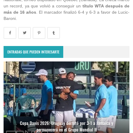
un record, ya que volvió a conseguir un
título WTA después de
más de 16 años
. El marcador finalizó 6-4 y 6-3 a favor de Lucic-
Baroni.
ENTRADAS QUE PUEDEN INTERESARTE
Copa Davis 2026: Uruguay derrotó por 3-1 a Jamaica y
permanecerá en el Grupo Mundial II