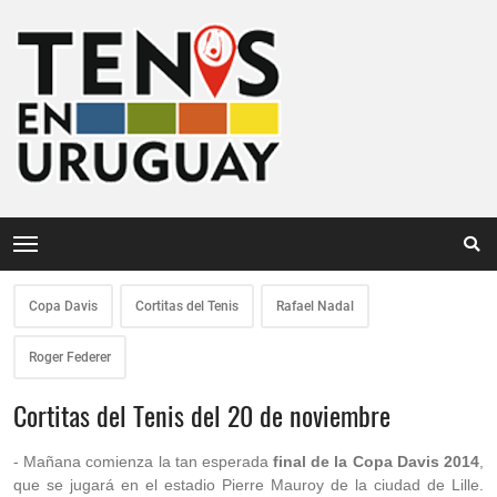
Copa Davis
Cortitas del Tenis
Rafael Nadal
Roger Federer
Cortitas del Tenis del 20 de noviembre
- Mañana comienza la tan esperada
final de la Copa Davis 2014
,
que se jugará en el estadio Pierre Mauroy de la ciudad de Lille.