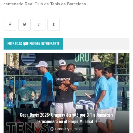
centenario Real Club de Tenis de Barcelona.
ENTRADAS QUE PUEDEN INTERESARTE
Copa Davis 2026: Uruguay derrotó por 3-1 a Jamaica y
permanecerá en el Grupo Mundial II
February 9, 2026