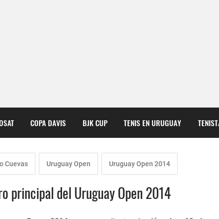
COSAT
COPA DAVIS
BJK CUP
TENIS EN URUGUAY
TENIS
o Cuevas
Uruguay Open
Uruguay Open 2014
dro principal del Uruguay Open 2014