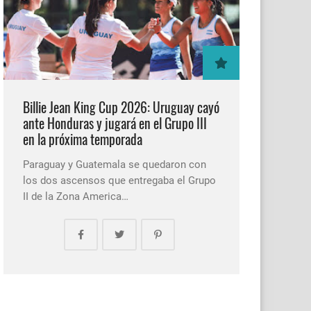
Billie Jean King Cup 2026: Uruguay cayó
ante Honduras y jugará en el Grupo III
en la próxima temporada
Paraguay y Guatemala se quedaron con
los dos ascensos que entregaba el Grupo
II de la Zona America…