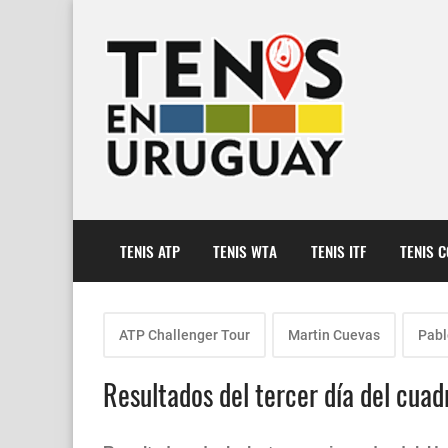
TENIS ATP
TENIS WTA
TENIS ITF
TENIS 
ATP Challenger Tour
Martin Cuevas
Pabl
Resultados del tercer día del cua