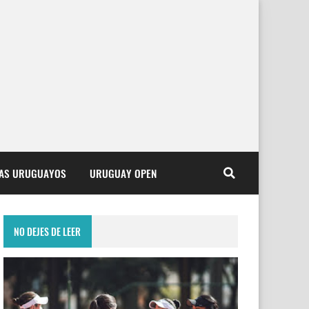
TAS URUGUAYOS
URUGUAY OPEN
NO DEJES DE LEER