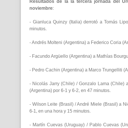
Resultados de la la tercera jornada del 
noviembre
:
- Gianluca Quinzy (Italia) derrotó a Tomás Li
minutos.
- Andrés Molteni (Argentina) a Federico Coria (Ar
- Facundo Argüello (Argentina) a Mathías Bourgue
- Pedro Cachin (Argentina) a Marco Trungelliti (A
- Nicolás Jarry (Chile) / Gonzalo Lama (Chile) 
(Argentina) por 6-1 y 6-2, en 47 minutos.
- Wilson Leite (Brasil) / André Miele (Brasil) a 
6-1, en una hora y 15 minutos.
- Martín Cuevas (Uruguay) / Pablo Cuevas (Ur