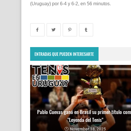
(Uruguay) por 6-4 y 6-2, en 56 minutos.
ENTRADAS QUE PUEDEN INTERESARTE
Pablo Cuevas ganó en Brasil su primer título co
"Leyenda del Tenis"
November 18, 2025