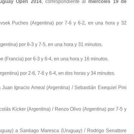
Uruguay Open 2014
, correspondiente al
miércoles 19 de
povsek Puches (Argentina) por 7-6 y 6-2, en una hora y 32
gentina) por 6-3 y 7-5, en una hora y 31 minutos.
 (Francia) por 6-3 y 6-4, en una hora y 16 minutos.
rgentina) por 2-6, 7-6 y 6-4, en dos horas y 34 minutos.
a Juan Ignacio Ameal (Argentina) / Sebastián Exequiel Pini
Nicolás Kicker (Argentina) / Renzo Olivo (Argentina) por 7-5 y
uguay) a Santiago Maresca (Uruguay) / Rodrigo Senattore