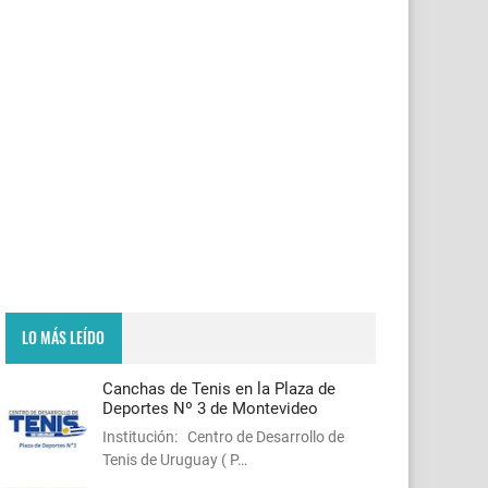
LO MÁS LEÍDO
Canchas de Tenis en la Plaza de
Deportes Nº 3 de Montevideo
Institución: Centro de Desarrollo de
Tenis de Uruguay ( P…