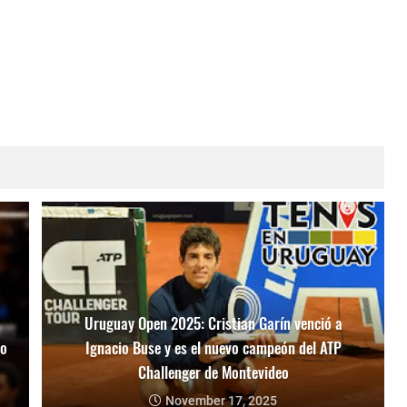
Uruguay Open 2025: Cristian Garín venció a
mo
Ignacio Buse y es el nuevo campeón del ATP
Challenger de Montevideo
November 17, 2025