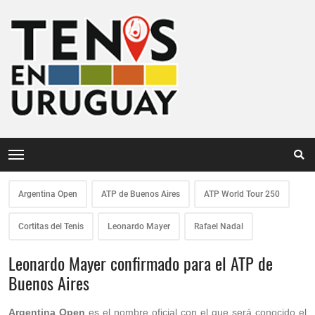
Argentina Open
ATP de Buenos Aires
ATP World Tour 250
Cortitas del Tenis
Leonardo Mayer
Rafael Nadal
Leonardo Mayer confirmado para el ATP de
Buenos Aires
Argentina Open
es el nombre oficial con el que será conocido el