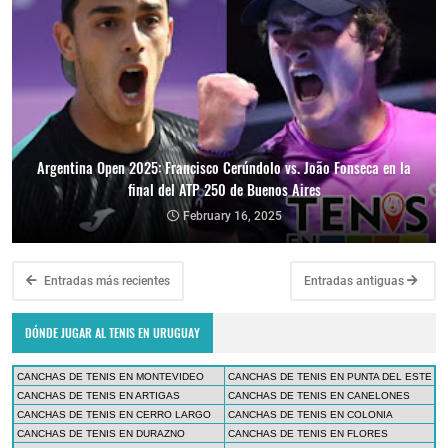
Argentina Open 2025: Francisco Cerúndolo vs. João Fonseca en la
final del ATP 250 de Buenos Aires
February 16, 2025
Entradas más recientes
Entradas antiguas
DÓNDE JUGAR AL TENIS EN URUGUAY
CANCHAS DE TENIS EN MONTEVIDEO
CANCHAS DE TENIS EN PUNTA DEL ESTE
CANCHAS DE TENIS EN ARTIGAS
CANCHAS DE TENIS EN CANELONES
CANCHAS DE TENIS EN CERRO LARGO
CANCHAS DE TENIS EN COLONIA
CANCHAS DE TENIS EN DURAZNO
CANCHAS DE TENIS EN FLORES