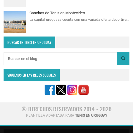
Canchas de Tenis en Montevideo
La capital uruguaya cuenta con una variada oferta deportiva…
BUSCAR EN TENIS EN URUGUAY
SÍGUENOS EN LAS REDES SOCIALES
® DERECHOS RESERVADOS 2014 - 2026
PLANTILLA ADAPTADA PARA
TENIS EN URUGUAY