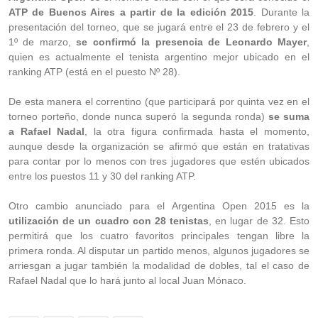
ATP de Buenos Aires a partir de la edición 2015
. Durante la
presentación del torneo, que se jugará entre el 23 de febrero y el
1º de marzo,
se confirmó la presencia de Leonardo Mayer
,
quien es actualmente el tenista argentino mejor ubicado en el
ranking ATP (está en el puesto Nº 28).
De esta manera el correntino (que participará por quinta vez en el
torneo porteño, donde nunca superó la segunda ronda)
se suma
a Rafael Nadal
, la otra figura confirmada hasta el momento,
aunque desde la organización se afirmó que están en tratativas
para contar por lo menos con tres jugadores que estén ubicados
entre los puestos 11 y 30 del ranking ATP.
Otro cambio anunciado para el Argentina Open 2015 es la
utilización de un cuadro con 28 tenistas
, en lugar de 32. Esto
permitirá que los cuatro favoritos principales tengan libre la
primera ronda. Al disputar un partido menos, algunos jugadores se
arriesgan a jugar también la modalidad de dobles, tal el caso de
Rafael Nadal que lo hará junto al local Juan Mónaco.