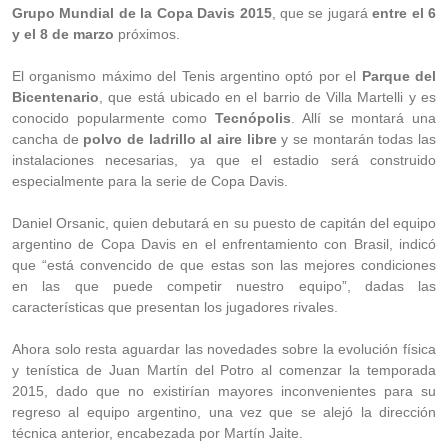
Grupo Mundial de la Copa Davis 2015
, que se jugará
entre el 6
y el 8 de marzo
próximos.
El organismo máximo del Tenis argentino optó por el
Parque del
Bicentenario
, que está ubicado en el barrio de Villa Martelli y es
conocido popularmente como
Tecnópolis
. Allí se montará una
cancha de
polvo de ladrillo al aire libre
y se montarán todas las
instalaciones necesarias, ya que el estadio será construido
especialmente para la serie de Copa Davis.
Daniel Orsanic, quien debutará en su puesto de capitán del equipo
argentino de Copa Davis en el enfrentamiento con Brasil, indicó
que “está convencido de que estas son las mejores condiciones
en las que puede competir nuestro equipo”, dadas las
características que presentan los jugadores rivales.
Ahora solo resta aguardar las novedades sobre la evolución física
y tenística de Juan Martín del Potro al comenzar la temporada
2015, dado que no existirían mayores inconvenientes para su
regreso al equipo argentino, una vez que se alejó la dirección
técnica anterior, encabezada por Martín Jaite.