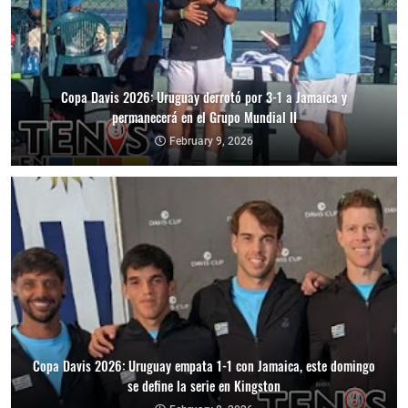
Copa Davis 2026: Uruguay derrotó por 3-1 a Jamaica y
permanecerá en el Grupo Mundial II
February 9, 2026
Copa Davis 2026: Uruguay empata 1-1 con Jamaica, este domingo
se define la serie en Kingston