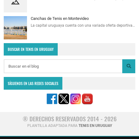
Canchas de Tenis en Montevideo
La capital uruguaya cuenta con una variada oferta deportiva…
BUSCAR EN TENIS EN URUGUAY
SÍGUENOS EN LAS REDES SOCIALES
® DERECHOS RESERVADOS 2014 - 2026
PLANTILLA ADAPTADA PARA
TENIS EN URUGUAY