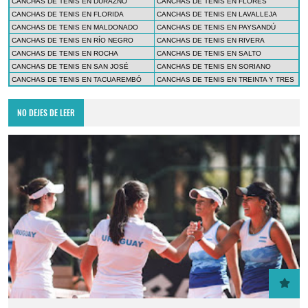
CANCHAS DE TENIS EN DURAZNO
CANCHAS DE TENIS EN FLORES
CANCHAS DE TENIS EN FLORIDA
CANCHAS DE TENIS EN LAVALLEJA
CANCHAS DE TENIS EN MALDONADO
CANCHAS DE TENIS EN PAYSANDÚ
CANCHAS DE TENIS EN RÍO NEGRO
CANCHAS DE TENIS EN RIVERA
CANCHAS DE TENIS EN ROCHA
CANCHAS DE TENIS EN SALTO
CANCHAS DE TENIS EN SAN JOSÉ
CANCHAS DE TENIS EN SORIANO
CANCHAS DE TENIS EN TACUAREMBÓ
CANCHAS DE TENIS EN TREINTA Y TRES
NO DEJES DE LEER