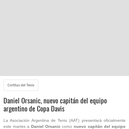
Cortitas del Tenis
Daniel Orsanic, nuevo capitán del equipo
argentino de Copa Davis
La Asociación Argentina de Tenis (AAT) presentará oficialmente
este martes a
Daniel Orsanic
como
nuevo capitán del equipo