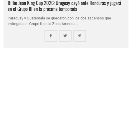
Billie Jean King Cup 2026: Uruguay cayó ante Honduras y jugará
en el Grupo III en la próxima temporada
Paraguay y Guatemala se quedaron con los dos ascensos que
entregaba el Grupo II de la Zona America…