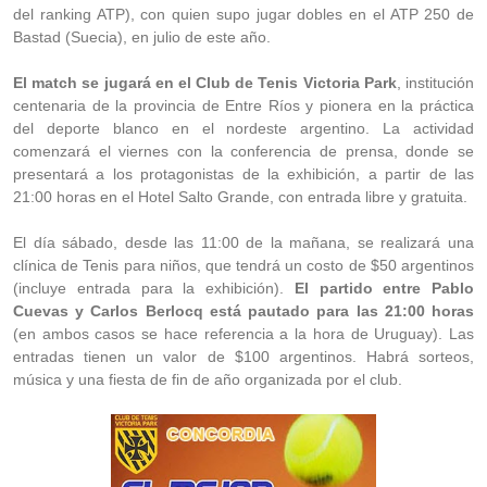
del ranking ATP), con quien supo jugar dobles en el ATP 250 de
Bastad (Suecia), en julio de este año.
El match se jugará en el Club de Tenis Victoria Park
, institución
centenaria de la provincia de Entre Ríos y pionera en la práctica
del deporte blanco en el nordeste argentino. La actividad
comenzará el viernes con la conferencia de prensa, donde se
presentará a los protagonistas de la exhibición, a partir de las
21:00 horas en el Hotel Salto Grande, con entrada libre y gratuita.
El día sábado, desde las 11:00 de la mañana, se realizará una
clínica de Tenis para niños, que tendrá un costo de $50 argentinos
(incluye entrada para la exhibición).
El partido entre Pablo
Cuevas y Carlos Berlocq está pautado para las 21:00 horas
(en ambos casos se hace referencia a la hora de Uruguay). Las
entradas tienen un valor de $100 argentinos. Habrá sorteos,
música y una fiesta de fin de año organizada por el club.