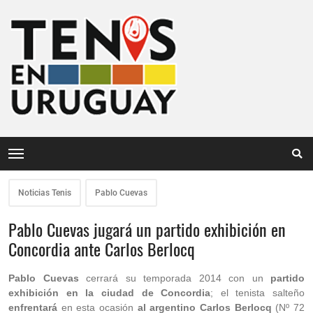
Noticias Tenis
Pablo Cuevas
Pablo Cuevas jugará un partido exhibición en
Concordia ante Carlos Berlocq
Pablo Cuevas
cerrará su temporada 2014 con un
partido
exhibición en la ciudad de Concordia
; el tenista salteño
enfrentará
en esta ocasión
al argentino Carlos Berlocq
(Nº 72