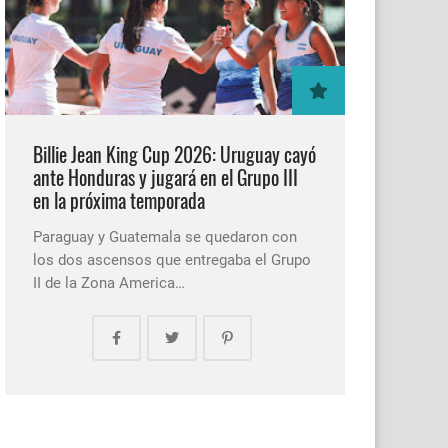
Billie Jean King Cup 2026: Uruguay cayó
ante Honduras y jugará en el Grupo III
en la próxima temporada
Paraguay y Guatemala se quedaron con
los dos ascensos que entregaba el Grupo
II de la Zona America…