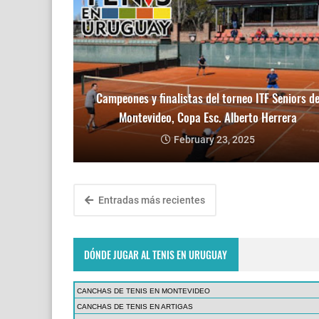
Campeones y finalistas del torneo ITF Seniors d
Montevideo, Copa Esc. Alberto Herrera
February 23, 2025
Entradas más recientes
DÓNDE JUGAR AL TENIS EN URUGUAY
CANCHAS DE TENIS EN MONTEVIDEO
CANCHAS DE TENIS EN ARTIGAS