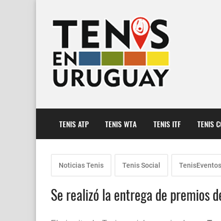
TENIS ATP
TENIS WTA
TENIS ITF
TENIS 
Noticias Tenis
Tenis Social
TenisEvento
Se realizó la entrega de premios d