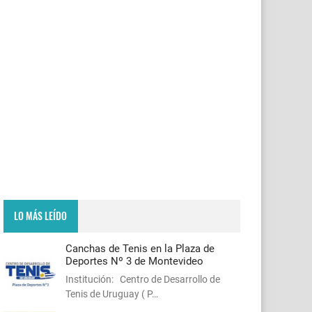
LO MÁS LEÍDO
Canchas de Tenis en la Plaza de
Deportes Nº 3 de Montevideo
Institución: Centro de Desarrollo de
Tenis de Uruguay ( P…