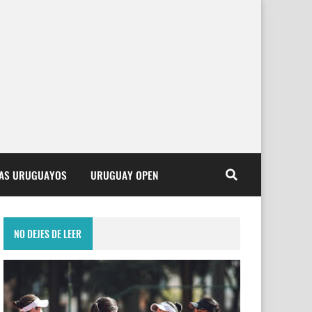
TAS URUGUAYOS
URUGUAY OPEN
NO DEJES DE LEER