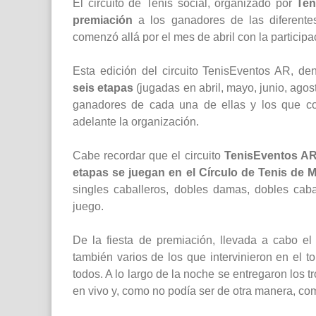
El circuito de Tenis social, organizado por
Ten
premiación
a los ganadores de las diferente
comenzó allá por el mes de abril con la particip
Esta edición del circuito TenisEventos AR, 
seis etapas
(jugadas en abril, mayo, junio, ago
ganadores de cada una de ellas y los que co
adelante la organización.
Cabe recordar que el circuito
TenisEventos AR
etapas se juegan en el Círculo de Tenis de 
singles caballeros, dobles damas, dobles caba
juego.
De la fiesta de premiación, llevada a cabo el
también varios de los que intervinieron en el 
todos. A lo largo de la noche se entregaron los 
en vivo y, como no podía ser de otra manera, co