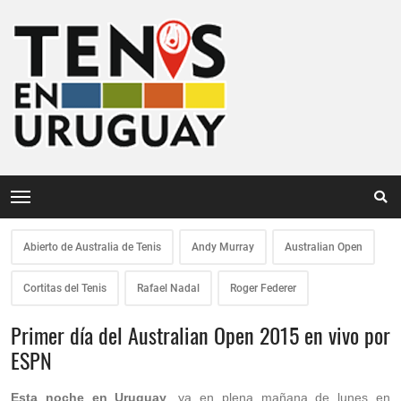
Abierto de Australia de Tenis
Andy Murray
Australian Open
Cortitas del Tenis
Rafael Nadal
Roger Federer
Primer día del Australian Open 2015 en vivo por
ESPN
Esta noche en Uruguay
, ya en plena mañana de lunes en