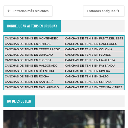
Entradas más recientes
Entradas antiguas
DÓNDE JUGAR AL TENIS EN URUGUAY
CANCHAS DE TENIS EN MONTEVIDEO
CANCHAS DE TENIS EN PUNTA DEL ESTE
CANCHAS DE TENIS EN ARTIGAS
CANCHAS DE TENIS EN CANELONES
CANCHAS DE TENIS EN CERRO LARGO
CANCHAS DE TENIS EN COLONIA
CANCHAS DE TENIS EN DURAZNO
CANCHAS DE TENIS EN FLORES
CANCHAS DE TENIS EN FLORIDA
CANCHAS DE TENIS EN LAVALLEJA
CANCHAS DE TENIS EN MALDONADO
CANCHAS DE TENIS EN PAYSANDÚ
CANCHAS DE TENIS EN RÍO NEGRO
CANCHAS DE TENIS EN RIVERA
CANCHAS DE TENIS EN ROCHA
CANCHAS DE TENIS EN SALTO
CANCHAS DE TENIS EN SAN JOSÉ
CANCHAS DE TENIS EN SORIANO
CANCHAS DE TENIS EN TACUAREMBÓ
CANCHAS DE TENIS EN TREINTA Y TRES
NO DEJES DE LEER