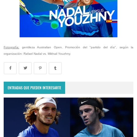
Fotografía:
gentileza Australian Open. Promoción del "partido del día", según la
organización: Rafael Nadal vs. Mikhail Youzhny.
ENTRADAS QUE PUEDEN INTERESARTE