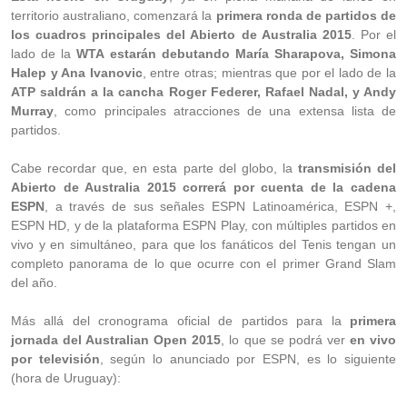
territorio australiano, comenzará la
primera ronda de partidos de
los cuadros principales del Abierto de Australia 2015
. Por el
lado de la
WTA estarán debutando María Sharapova, Simona
Halep y Ana Ivanovic
, entre otras; mientras que por el lado de la
ATP saldrán a la cancha Roger Federer, Rafael Nadal, y Andy
Murray
, como principales atracciones de una extensa lista de
partidos.
Cabe recordar que, en esta parte del globo, la
transmisión del
Abierto de Australia 2015 correrá por cuenta de la cadena
ESPN
, a través de sus señales ESPN Latinoamérica, ESPN +,
ESPN HD, y de la plataforma ESPN Play, con múltiples partidos en
vivo y en simultáneo, para que los fanáticos del Tenis tengan un
completo panorama de lo que ocurre con el primer Grand Slam
del año.
Más allá del cronograma oficial de partidos para la
primera
jornada del Australian Open 2015
, lo que se podrá ver
en vivo
por televisión
, según lo anunciado por ESPN, es lo siguiente
(hora de Uruguay):