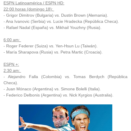
ESPN Latinoamérica / ESPN HD:
22:00 horas (domingo 18):
- Grigor Dimitrov (Bulgaria) vs. Dustin Brown (Alemania).
- Ana Ivanovic (Serbia) vs. Lucie Hradecka (República Checa).
- Rafael Nadal (España) vs. Mikhail Youzhny (Rusia).
6:00 am:
- Roger Federer (Suiza) vs. Yen-Hsun Lu (Taiwán).
- María Sharapova (Rusia) vs. Petra Martic (Croacia).
ESPN +:
2:30 am:
- Alejandro Falla (Colombia) vs. Tomas Berdych (República
Checa).
- Juan Mónaco (Argentina) vs. Simone Bolelli (Italia).
- Federico Delbonis (Argentina) vs. Nick Kyrgios (Australia).