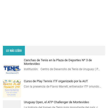
LO MÁS LEÍDO
Canchas de Tenis en la Plaza de Deportes Nº 3 de
Montevideo
Institución: Centro de Desarrollo de Tenis de Uruguay ( P…
Curso de Play Tennis ITF organizado por la AUT
Con la presencia de Flavio Marreti, entrenador ITF oriundo…
Uruguay Open, el ATP Challenger de Montevideo
La historia del torneo de Tenis más importante del país, c…