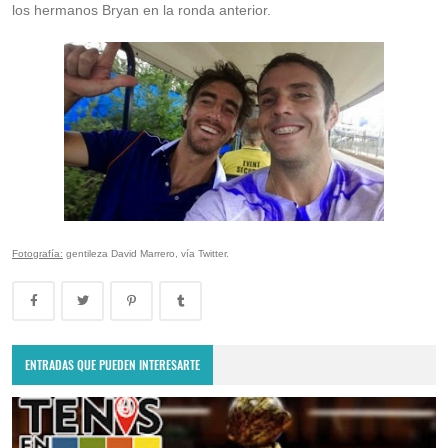
los hermanos Bryan en la ronda anterior.
Fotografía:
gentileza David Marrero, vía Twitter.
ENTRADAS QUE PUEDEN INTERESARTE