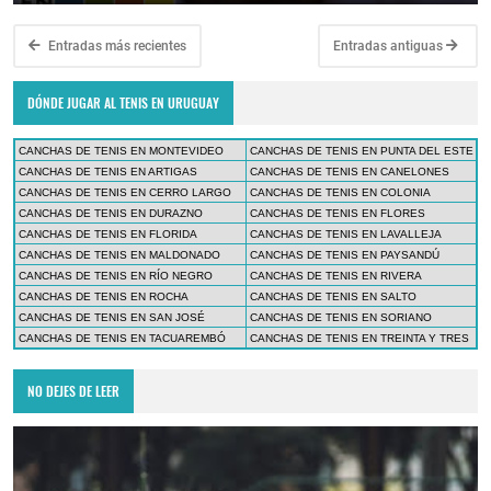
Entradas más recientes
Entradas antiguas
DÓNDE JUGAR AL TENIS EN URUGUAY
CANCHAS DE TENIS EN MONTEVIDEO
CANCHAS DE TENIS EN PUNTA DEL ESTE
CANCHAS DE TENIS EN ARTIGAS
CANCHAS DE TENIS EN CANELONES
CANCHAS DE TENIS EN CERRO LARGO
CANCHAS DE TENIS EN COLONIA
CANCHAS DE TENIS EN DURAZNO
CANCHAS DE TENIS EN FLORES
CANCHAS DE TENIS EN FLORIDA
CANCHAS DE TENIS EN LAVALLEJA
CANCHAS DE TENIS EN MALDONADO
CANCHAS DE TENIS EN PAYSANDÚ
CANCHAS DE TENIS EN RÍO NEGRO
CANCHAS DE TENIS EN RIVERA
CANCHAS DE TENIS EN ROCHA
CANCHAS DE TENIS EN SALTO
CANCHAS DE TENIS EN SAN JOSÉ
CANCHAS DE TENIS EN SORIANO
CANCHAS DE TENIS EN TACUAREMBÓ
CANCHAS DE TENIS EN TREINTA Y TRES
NO DEJES DE LEER