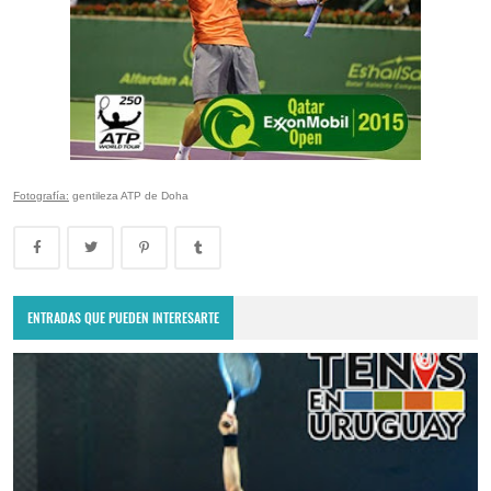
Fotografía:
gentileza ATP de Doha
ENTRADAS QUE PUEDEN INTERESARTE