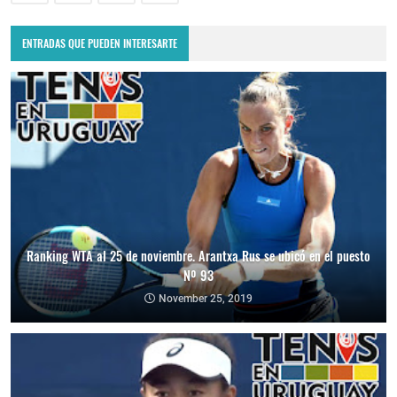
ENTRADAS QUE PUEDEN INTERESARTE
Ranking WTA al 25 de noviembre. Arantxa Rus se ubicó en el puesto
Nº 93
November 25, 2019