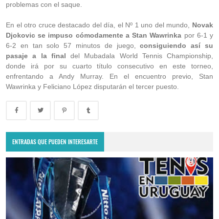
problemas con el saque.
En el otro cruce destacado del día, el Nº 1 uno del mundo,
Novak
Djokovic se impuso cómodamente a Stan Wawrinka
por 6-1 y
6-2 en tan solo 57 minutos de juego,
consiguiendo así su
pasaje a la final
del Mubadala World Tennis Championship,
donde irá por su cuarto título consecutivo en este torneo,
enfrentando a Andy Murray. En el encuentro previo, Stan
Wawrinka y Feliciano López disputarán el tercer puesto.
ENTRADAS QUE PUEDEN INTERESARTE