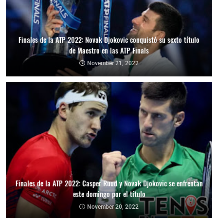
Finales de la ATP 2022: Novak Djokovic conquistó su sexto título
de Maestro en las ATP Finals
November 21, 2022
Finales de la ATP 2022: Casper Ruud y Novak Djokovic se enfrentan
este domingo por el título
November 20, 2022