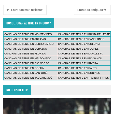
Entradas más recientes
Entradas antiguas
DÓNDE JUGAR AL TENIS EN URUGUAY
CANCHAS DE TENIS EN MONTEVIDEO
CANCHAS DE TENIS EN PUNTA DEL ESTE
CANCHAS DE TENIS EN ARTIGAS
CANCHAS DE TENIS EN CANELONES
CANCHAS DE TENIS EN CERRO LARGO
CANCHAS DE TENIS EN COLONIA
CANCHAS DE TENIS EN DURAZNO
CANCHAS DE TENIS EN FLORES
CANCHAS DE TENIS EN FLORIDA
CANCHAS DE TENIS EN LAVALLEJA
CANCHAS DE TENIS EN MALDONADO
CANCHAS DE TENIS EN PAYSANDÚ
CANCHAS DE TENIS EN RÍO NEGRO
CANCHAS DE TENIS EN RIVERA
CANCHAS DE TENIS EN ROCHA
CANCHAS DE TENIS EN SALTO
CANCHAS DE TENIS EN SAN JOSÉ
CANCHAS DE TENIS EN SORIANO
CANCHAS DE TENIS EN TACUAREMBÓ
CANCHAS DE TENIS EN TREINTA Y TRES
NO DEJES DE LEER