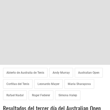
Abierto de Australia de Tenis
Andy Murray
Australian Open
Cortitas del Tenis
Leonardo Mayer
Maria Sharapova
Rafael Nadal
Roger Federer
Simona Halep
Resultados del tercer día del Australian Open