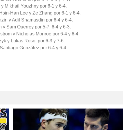
 y Mikhail Youzhny por 6-1 y 6-4.
Hsin-Han Lee y Ze Zhang por 6-1 y 6-4.
ziri y Adil Shamasdin por 6-4 y 6-4.
n y Sam Querrey por 5-7, 6-4 y 6-3.
strom y Nicholas Monroe por 6-4 y 6-4.
yk y Lukas Rosol por 6-3 y 7-6.
 Santiago González por 6-4 y 6-4.