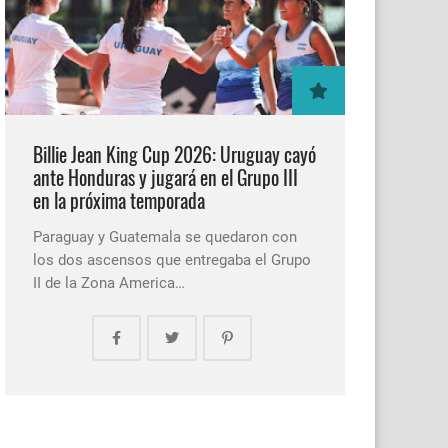
Billie Jean King Cup 2026: Uruguay cayó
ante Honduras y jugará en el Grupo III
en la próxima temporada
Paraguay y Guatemala se quedaron con
los dos ascensos que entregaba el Grupo
II de la Zona America…