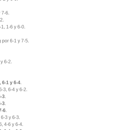
 7-6.
2.
, 1-6 y 6-0.
por 6-1 y 7-5.
y 6-2.
6-1 y 6-4
.
-3, 6-4 y 6-2.
6-3
.
6-3
.
7-6
.
 6-3 y 6-3.
, 4-6 y 6-4.