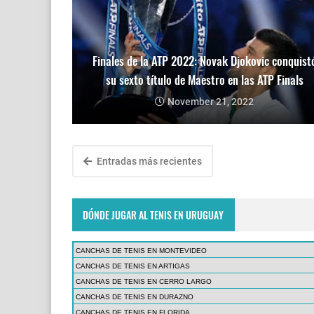
Finales de la ATP 2022: Novak Djokovic conquist
su sexto título de Maestro en las ATP Finals
November 21, 2022
Entradas más recientes
DÓNDE JUGAR AL TENIS EN URUGUAY
CANCHAS DE TENIS EN MONTEVIDEO
CANCHAS DE TENIS EN ARTIGAS
CANCHAS DE TENIS EN CERRO LARGO
CANCHAS DE TENIS EN DURAZNO
CANCHAS DE TENIS EN FLORIDA