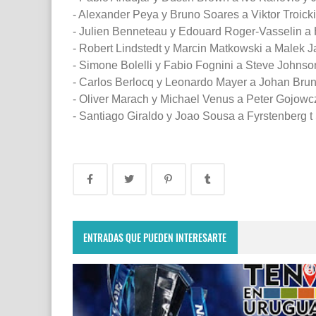
- Alexander Peya y Bruno Soares a Viktor Troicki
- Julien Benneteau y Edouard Roger-Vasselin a 
- Robert Lindstedt y Marcin Matkowski a Malek Ja
- Simone Bolelli y Fabio Fognini a Steve Johnso
- Carlos Berlocq y Leonardo Mayer a Johan Brun
- Oliver Marach y Michael Venus a Peter Gojowcz
- Santiago Giraldo y Joao Sousa a Fyrstenberg t
ENTRADAS QUE PUEDEN INTERESARTE