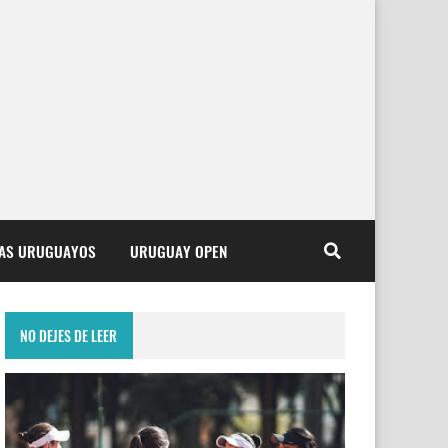
TAS URUGUAYOS
URUGUAY OPEN
NO DEJES DE LEER