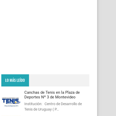
LO MÁS LEÍDO
Canchas de Tenis en la Plaza de
Deportes Nº 3 de Montevideo
Institución: Centro de Desarrollo de
Tenis de Uruguay ( P…