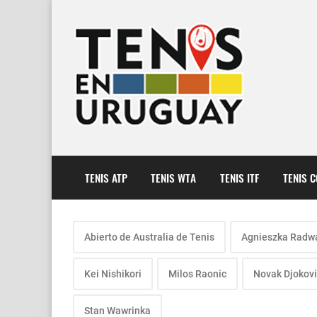
TENIS ATP
TENIS WTA
TENIS ITF
TENIS 
Abierto de Australia de Tenis
Agnieszka Radw
Kei Nishikori
Milos Raonic
Novak Djokov
Stan Wawrinka