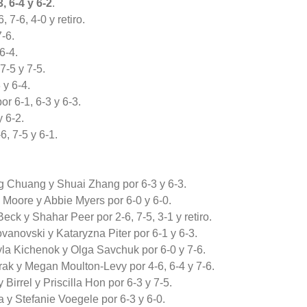
, 6-4 y 6-2
.
 7-6, 4-0 y retiro.
-6.
6-4.
7-5 y 7-5.
 y 6-4.
r 6-1, 6-3 y 6-3.
 6-2.
6, 7-5 y 6-1.
g Chuang y Shuai Zhang por 6-3 y 6-3.
 Moore y Abbie Myers por 6-0 y 6-0.
k y Shahar Peer por 2-6, 7-5, 3-1 y retiro.
vanovski y Kataryzna Piter por 6-1 y 6-3.
la Kichenok y Olga Savchuk por 6-0 y 7-6.
rak y Megan Moulton-Levy por 4-6, 6-4 y 7-6.
Birrel y Priscilla Hon por 6-3 y 7-5.
y Stefanie Voegele por 6-3 y 6-0.