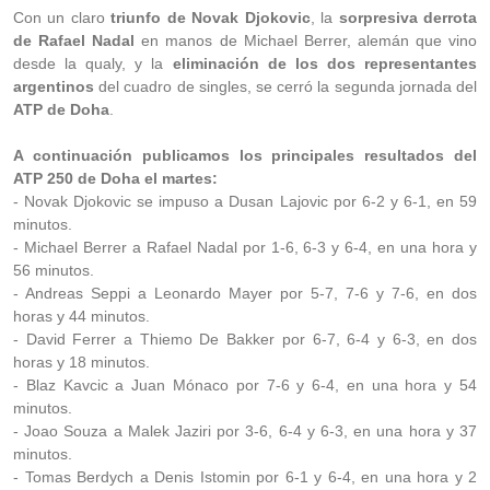
Con un claro
triunfo de Novak Djokovic
, la
sorpresiva derrota
de Rafael Nadal
en manos de Michael Berrer, alemán que vino
desde la qualy, y la
eliminación de los dos representantes
argentinos
del cuadro de singles, se cerró la segunda jornada del
ATP de Doha
.
A continuación publicamos los principales resultados del
ATP 250 de Doha el martes:
- Novak Djokovic se impuso a Dusan Lajovic por 6-2 y 6-1, en 59
minutos.
- Michael Berrer a Rafael Nadal por 1-6, 6-3 y 6-4, en una hora y
56 minutos.
- Andreas Seppi a Leonardo Mayer por 5-7, 7-6 y 7-6, en dos
horas y 44 minutos.
- David Ferrer a Thiemo De Bakker por 6-7, 6-4 y 6-3, en dos
horas y 18 minutos.
- Blaz Kavcic a Juan Mónaco por 7-6 y 6-4, en una hora y 54
minutos.
- Joao Souza a Malek Jaziri por 3-6, 6-4 y 6-3, en una hora y 37
minutos.
- Tomas Berdych a Denis Istomin por 6-1 y 6-4, en una hora y 2