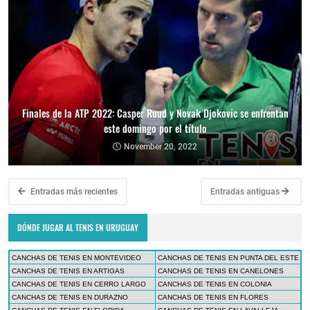
Finales de la ATP 2022: Casper Ruud y Novak Djokovic se enfrentan
este domingo por el título
November 20, 2022
Entradas más recientes
Entradas antiguas
DÓNDE JUGAR AL TENIS EN URUGUAY
CANCHAS DE TENIS EN MONTEVIDEO
CANCHAS DE TENIS EN PUNTA DEL ESTE
CANCHAS DE TENIS EN ARTIGAS
CANCHAS DE TENIS EN CANELONES
CANCHAS DE TENIS EN CERRO LARGO
CANCHAS DE TENIS EN COLONIA
CANCHAS DE TENIS EN DURAZNO
CANCHAS DE TENIS EN FLORES