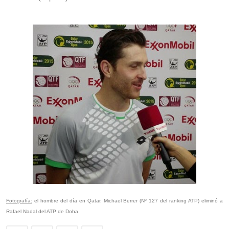
Fotografía:
el hombre del día en Qatar, Michael Berrer (Nº 127 del ranking ATP) eliminó a
Rafael Nadal del ATP de Doha.