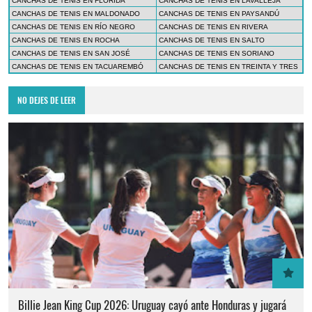
CANCHAS DE TENIS EN FLORIDA
CANCHAS DE TENIS EN LAVALLEJA
CANCHAS DE TENIS EN MALDONADO
CANCHAS DE TENIS EN PAYSANDÚ
CANCHAS DE TENIS EN RÍO NEGRO
CANCHAS DE TENIS EN RIVERA
CANCHAS DE TENIS EN ROCHA
CANCHAS DE TENIS EN SALTO
CANCHAS DE TENIS EN SAN JOSÉ
CANCHAS DE TENIS EN SORIANO
CANCHAS DE TENIS EN TACUAREMBÓ
CANCHAS DE TENIS EN TREINTA Y TRES
NO DEJES DE LEER
Billie Jean King Cup 2026: Uruguay cayó ante Honduras y jugará