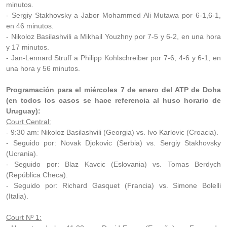
minutos.
- Sergiy Stakhovsky a Jabor Mohammed Ali Mutawa por 6-1,6-1,
en 46 minutos.
- Nikoloz Basilashvili a Mikhail Youzhny por 7-5 y 6-2, en una hora
y 17 minutos.
- Jan-Lennard Struff a Philipp Kohlschreiber por 7-6, 4-6 y 6-1, en
una hora y 56 minutos.
Programación para el miércoles 7 de enero del ATP de Doha
(en todos los casos se hace referencia al huso horario de
Uruguay):
Court Central:
- 9:30 am: Nikoloz Basilashvili (Georgia) vs. Ivo Karlovic (Croacia).
- Seguido por: Novak Djokovic (Serbia) vs. Sergiy Stakhovsky
(Ucrania).
- Seguido por: Blaz Kavcic (Eslovania) vs. Tomas Berdych
(República Checa).
- Seguido por: Richard Gasquet (Francia) vs. Simone Bolelli
(Italia).
Court Nº 1: