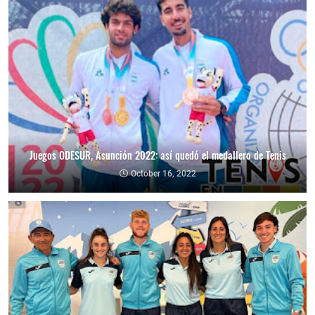
Juegos ODESUR, Asunción 2022: así quedó el medallero de Tenis
October 16, 2022