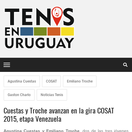
Agustina Cuestas
COSAT
Emiliano Troche
Gaston Charlo
Noticias Tenis
Cuestas y Troche avanzan en la gira COSAT
2015, etapa Venezuela
Agustina Cuestas y Emiliano Troche
, dos de las tres jóvenes