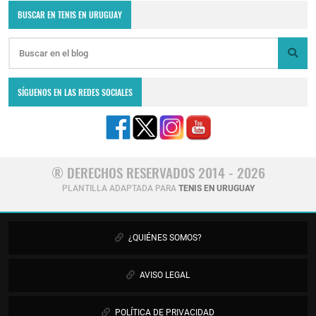
BUSCAR EN TENIS EN URUGUAY
SÍGUENOS EN LAS REDES SOCIALES
® DERECHOS RESERVADOS 2014 - 2026
PLANTILLA ADAPTADA PARA
TENIS EN URUGUAY
¿QUIÉNES SOMOS?
AVISO LEGAL
POLÍTICA DE PRIVACIDAD