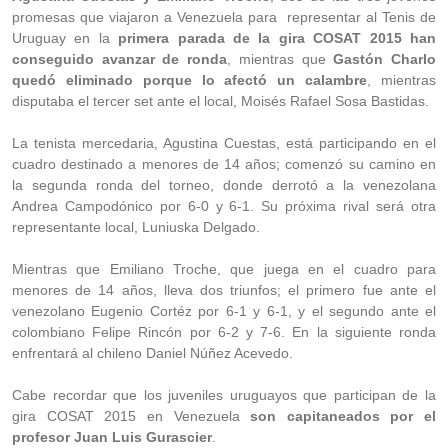
promesas que viajaron a Venezuela para representar al Tenis de
Uruguay en la
primera parada de la gira COSAT 2015 han
conseguido avanzar de ronda
, mientras que
Gastón Charlo
quedó eliminado porque lo afectó un calambre
, mientras
disputaba el tercer set ante el local, Moisés Rafael Sosa Bastidas.
La tenista mercedaria, Agustina Cuestas, está participando en el
cuadro destinado a menores de 14 años; comenzó su camino en
la segunda ronda del torneo, donde derrotó a la venezolana
Andrea Campodónico por 6-0 y 6-1. Su próxima rival será otra
representante local, Luniuska Delgado.
Mientras que Emiliano Troche, que juega en el cuadro para
menores de 14 años, lleva dos triunfos; el primero fue ante el
venezolano Eugenio Cortéz por 6-1 y 6-1, y el segundo ante el
colombiano Felipe Rincón por 6-2 y 7-6. En la siguiente ronda
enfrentará al chileno Daniel Núñez Acevedo.
Cabe recordar que los juveniles uruguayos que participan de la
gira COSAT 2015 en Venezuela
son capitaneados por el
profesor Juan Luis Gurascier
.