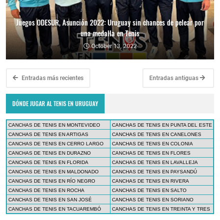
Juegos ODESUR, Asunción 2022: Uruguay sin chances de pelear por
una medalla en Tenis
October 13, 2022
Entradas más recientes
Entradas antiguas
DÓNDE JUGAR AL TENIS EN URUGUAY
CANCHAS DE TENIS EN MONTEVIDEO
CANCHAS DE TENIS EN PUNTA DEL ESTE
CANCHAS DE TENIS EN ARTIGAS
CANCHAS DE TENIS EN CANELONES
CANCHAS DE TENIS EN CERRO LARGO
CANCHAS DE TENIS EN COLONIA
CANCHAS DE TENIS EN DURAZNO
CANCHAS DE TENIS EN FLORES
CANCHAS DE TENIS EN FLORIDA
CANCHAS DE TENIS EN LAVALLEJA
CANCHAS DE TENIS EN MALDONADO
CANCHAS DE TENIS EN PAYSANDÚ
CANCHAS DE TENIS EN RÍO NEGRO
CANCHAS DE TENIS EN RIVERA
CANCHAS DE TENIS EN ROCHA
CANCHAS DE TENIS EN SALTO
CANCHAS DE TENIS EN SAN JOSÉ
CANCHAS DE TENIS EN SORIANO
CANCHAS DE TENIS EN TACUAREMBÓ
CANCHAS DE TENIS EN TREINTA Y TRES