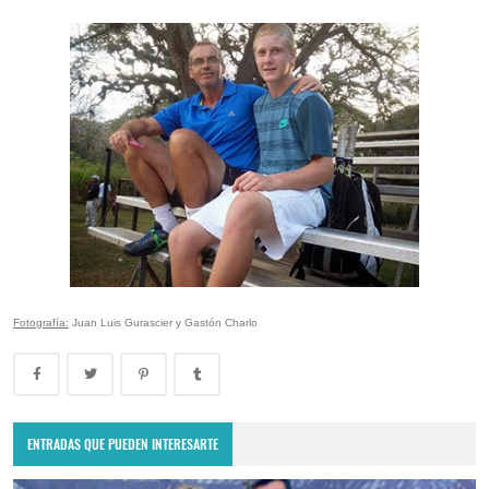
Fotografía:
Juan Luis Gurascier y Gastón Charlo
ENTRADAS QUE PUEDEN INTERESARTE