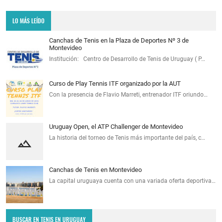
LO MÁS LEÍDO
Canchas de Tenis en la Plaza de Deportes Nº 3 de
Montevideo
Institución: Centro de Desarrollo de Tenis de Uruguay ( P…
Curso de Play Tennis ITF organizado por la AUT
Con la presencia de Flavio Marreti, entrenador ITF oriundo…
Uruguay Open, el ATP Challenger de Montevideo
La historia del torneo de Tenis más importante del país, c…
Canchas de Tenis en Montevideo
La capital uruguaya cuenta con una variada oferta deportiva…
BUSCAR EN TENIS EN URUGUAY