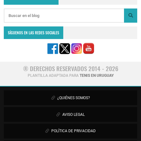
SÍGUENOS EN LAS REDES SOCIALES
® DERECHOS RESERVADOS 2014 - 2026
PLANTILLA ADAPTADA PARA
TENIS EN URUGUAY
¿QUIÉNES SOMOS?
AVISO LEGAL
POLÍTICA DE PRIVACIDAD