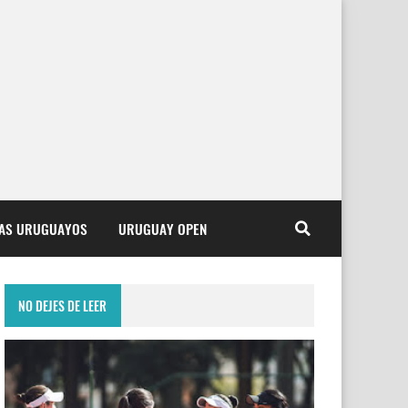
TAS URUGUAYOS
URUGUAY OPEN
NO DEJES DE LEER