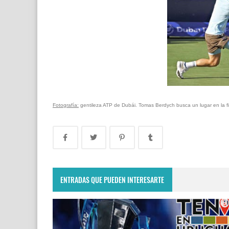
Fotografía:
gentileza ATP de Dubái. Tomas Berdych busca un lugar en la fi
ENTRADAS QUE PUEDEN INTERESARTE