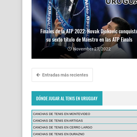
Finales de la ATP 2022: Novak Djokovic conquist
su sexto título de Maestro en las ATP Finals
November 21, 2022
Entradas más recientes
DÓNDE JUGAR AL TENIS EN URUGUAY
CANCHAS DE TENIS EN MONTEVIDEO
CANCHAS DE TENIS EN ARTIGAS
CANCHAS DE TENIS EN CERRO LARGO
CANCHAS DE TENIS EN DURAZNO