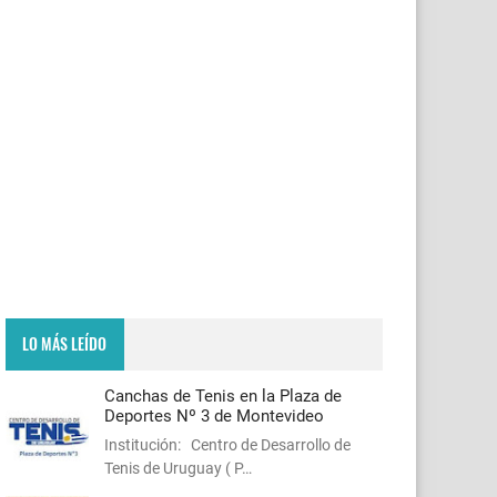
LO MÁS LEÍDO
Canchas de Tenis en la Plaza de
Deportes Nº 3 de Montevideo
Institución: Centro de Desarrollo de
Tenis de Uruguay ( P…