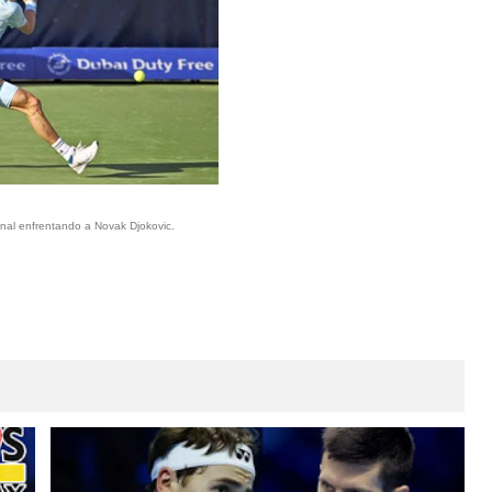
nal enfrentando a Novak Djokovic.