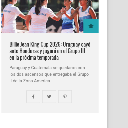
Billie Jean King Cup 2026: Uruguay cayó
ante Honduras y jugará en el Grupo III
en la próxima temporada
Paraguay y Guatemala se quedaron con
los dos ascensos que entregaba el Grupo
II de la Zona America…