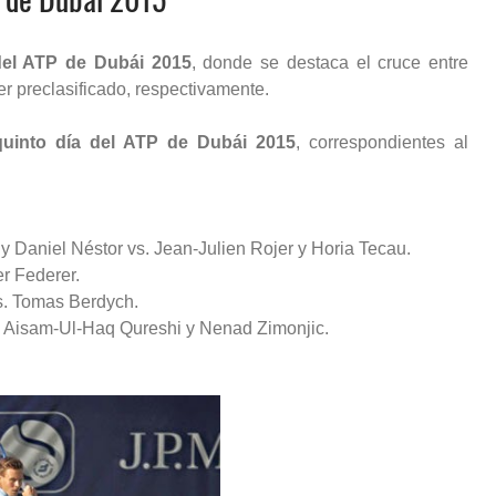
 del ATP de Dubái 2015
, donde se destaca el cruce entre
r preclasificado, respectivamente.
quinto día del ATP de Dubái 2015
, correspondientes al
 Daniel Néstor vs. Jean-Julien Rojer y Horia Tecau.
er Federer.
vs. Tomas Berdych.
s. Aisam-Ul-Haq Qureshi y Nenad Zimonjic.