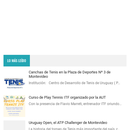
LO MÁS LEÍDO
Canchas de Tenis en la Plaza de Deportes Nº 3 de
Montevideo
Institución: Centro de Desarrollo de Tenis de Uruguay ( P…
Curso de Play Tennis ITF organizado por la AUT
Con la presencia de Flavio Marreti, entrenador ITF oriundo…
Uruguay Open, el ATP Challenger de Montevideo
La historia del torneo de Tenis más importante del país, c…