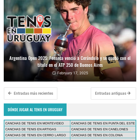
Argentina Open 2025: Fonseca venció a Cerúndolo y se quedó con el
título en el ATP 250 de Buenos Aires
February 17, 2025
Entradas más recientes
Entradas antiguas
DÓNDE JUGAR AL TENIS EN URUGUAY
CANCHAS DE TENIS EN MONTEVIDEO
CANCHAS DE TENIS EN PUNTA DEL ESTE
CANCHAS DE TENIS EN ARTIGAS
CANCHAS DE TENIS EN CANELONES
CANCHAS DE TENIS EN CERRO LARGO
CANCHAS DE TENIS EN COLONIA