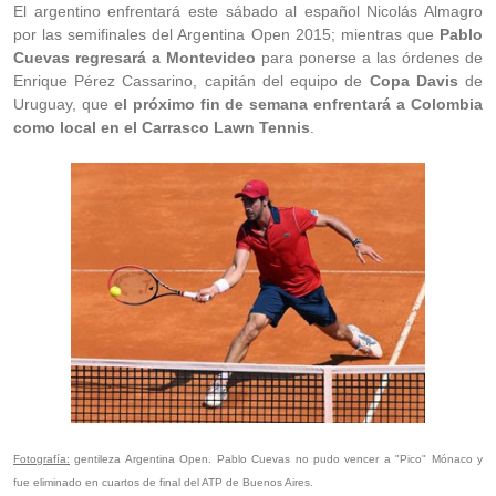
El argentino enfrentará este sábado al español Nicolás Almagro
por las semifinales del Argentina Open 2015; mientras que
Pablo
Cuevas regresará a Montevideo
para ponerse a las órdenes de
Enrique Pérez Cassarino, capitán del equipo de
Copa Davis
de
Uruguay, que
el próximo fin de semana enfrentará a Colombia
como local en el Carrasco Lawn Tennis
.
Fotografía:
gentileza Argentina Open. Pablo Cuevas no pudo vencer a "Pico" Mónaco y
fue eliminado en cuartos de final del ATP de Buenos Aires.