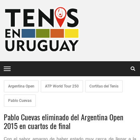
Argentina Open
ATP World Tour 250
Cortitas del Tenis
Pablo Cuevas
Pablo Cuevas eliminado del Argentina Open
2015 en cuartos de final
Con el sabor amargo de haber estado muy cerca de llegar a la