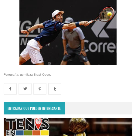
Fotografía:
gentileza Brasil Open.
ENTRADAS QUE PUEDEN INTERESARTE