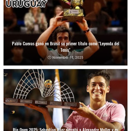
Pablo Cuevas ganó en Brasil su primer título como "Leyenda del
Tenis"
November 18, 2025
Río Open 2025: Sebastían Báez derrotó a Alexandre Muller y es