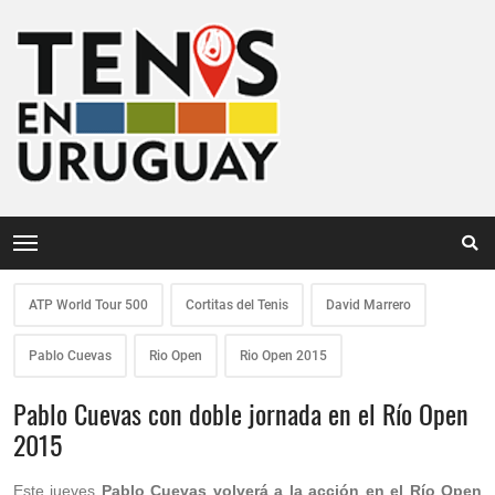
ATP World Tour 500
Cortitas del Tenis
David Marrero
Pablo Cuevas
Rio Open
Rio Open 2015
Pablo Cuevas con doble jornada en el Río Open
2015
Este jueves
Pablo Cuevas volverá a la acción en el Río Open