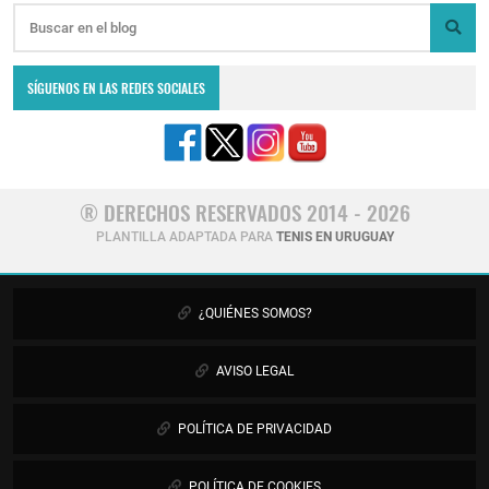
SÍGUENOS EN LAS REDES SOCIALES
® DERECHOS RESERVADOS 2014 - 2026
PLANTILLA ADAPTADA PARA
TENIS EN URUGUAY
¿QUIÉNES SOMOS?
AVISO LEGAL
POLÍTICA DE PRIVACIDAD
POLÍTICA DE COOKIES