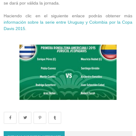
se dará por válida la jornada.
Haciendo clic en el siguiente enlace podrás obtener más
información sobre la serie entre Uruguay y Colombia por la Copa
Davis 2015
.