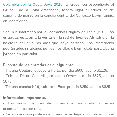
Colombia por la Copa Davis 2015
. El cruce, correspondiente al
Grupo I de la Zona Americana, tendrá lugar el primer fin de
semana de marzo en la cancha central del Carrasco Lawn Tennis,
en Montevideo.
Según lo informado por la Asociación Uruguay de Tenis (AUT),
las
entradas estarán a la venta en la red de locales Abitab
o en la
boletería del club, los días que haya partidos. Los interesados
podrán adquirir abonos por los tres días o bien tickets para alguna
jornada en particular.
El costo de las entradas es el siguiente:
- Tribuna Couture, cabecera Norte: por día $500, abono $1125.
- Tribuna Divina Comedia, cabecera Oeste: por día $375, abono
$875.
- Tribuna cancha Nº 9, cabecera Este: por día $250, abono $625.
Información importante:
- Los niños menores de 5 años entran gratis, si están
acompañados por un adulto.
- Se aplicará una política de lluvias: si se llega a completar un set