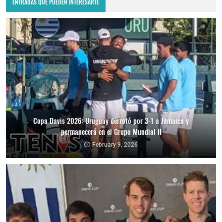
ENTRADAS QUE PUEDEN INTERESARTE
Copa Davis 2026: Uruguay derrotó por 3-1 a Jamaica y
permanecerá en el Grupo Mundial II
February 9, 2026