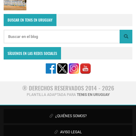
BUSCAR EN TENIS EN URUGUAY
SÍGUENOS EN LAS REDES SOCIALES
® DERECHOS RESERVADOS 2014 - 2026
PLANTILLA ADAPTADA PARA
TENIS EN URUGUAY
¿QUIÉNES SOMOS?
AVISO LEGAL