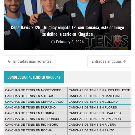
Copa Davis 2026: Uruguay empata 1-1 con Jamaica, este domingo
se define la serie en Kingston
February 8, 2026
Entradas más recientes
Entradas antiguas
DÓNDE JUGAR AL TENIS EN URUGUAY
CANCHAS DE TENIS EN MONTEVIDEO
CANCHAS DE TENIS EN PUNTA DEL ESTE
CANCHAS DE TENIS EN ARTIGAS
CANCHAS DE TENIS EN CANELONES
CANCHAS DE TENIS EN CERRO LARGO
CANCHAS DE TENIS EN COLONIA
CANCHAS DE TENIS EN DURAZNO
CANCHAS DE TENIS EN FLORES
CANCHAS DE TENIS EN FLORIDA
CANCHAS DE TENIS EN LAVALLEJA
CANCHAS DE TENIS EN MALDONADO
CANCHAS DE TENIS EN PAYSANDÚ
CANCHAS DE TENIS EN RÍO NEGRO
CANCHAS DE TENIS EN RIVERA
CANCHAS DE TENIS EN ROCHA
CANCHAS DE TENIS EN SALTO