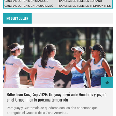
CANCHAS DE TENIS EN SAN JOSÉ
CANCHAS DE TENIS EN SORIANO
CANCHAS DE TENIS EN TACUAREMBÓ
CANCHAS DE TENIS EN TREINTA Y TRES
NO DEJES DE LEER
Billie Jean King Cup 2026: Uruguay cayó ante Honduras y jugará
en el Grupo III en la próxima temporada
Paraguay y Guatemala se quedaron con los dos ascensos que
entregaba el Grupo II de la Zona America…