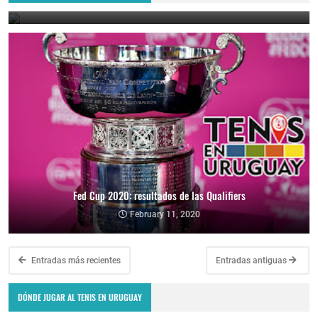
September 18, 2020
Fed Cup 2020: resultados de las Qualifiers
February 11, 2020
Entradas más recientes
Entradas antiguas
DÓNDE JUGAR AL TENIS EN URUGUAY