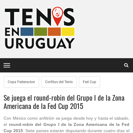
Copa Federacion
Cortitas del Tenis
Fed Cup
Se juega el round-robin del Grupo I de la Zona
Americana de la Fed Cup 2015
Con México como anfitrión se juega desde hoy y hasta el sábado,
el
round-robin del Grupo I de la Zona Americana de la Fed
Cup 2015
. Siete países estarán disputando durante cuatro días el