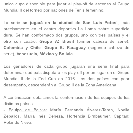
único cupo disponible para jugar el play-off de ascenso al Grupo
Mundial II del torneo por naciones de Tenis femenino.
La serie
se jugará en la ciudad de San Luis Potosí
, más
precisamente en el centro deportivo La Loma sobre superficie
dura. Se han conformado dos grupos, uno con tres países y el
otro con cuatro.
Grupo A: Brasil
(primer cabeza de serie),
Colombia y Chile
.
Grupo B: Paraguay
(segundo cabeza de
serie),
Venezuela, México y Bolivia
.
Los ganadores de cada grupo jugarán una serie final para
determinar qué país disputará los play-off por un lugar en el Grupo
Mundial II de la Fed Cup en 2016. Los dos países con peor
desempeño, descenderán al Grupo II de la Zona Americana.
A continuación detallamos la conformación de los equipos de los
distintos países:
-
Equipo de Bolivia:
María Fernanda Álvarez-Teran, Noelia
Zeballos, María Inés Deheza, Hortencia Birnbaumer. Capitán:
Rolando Nieva.