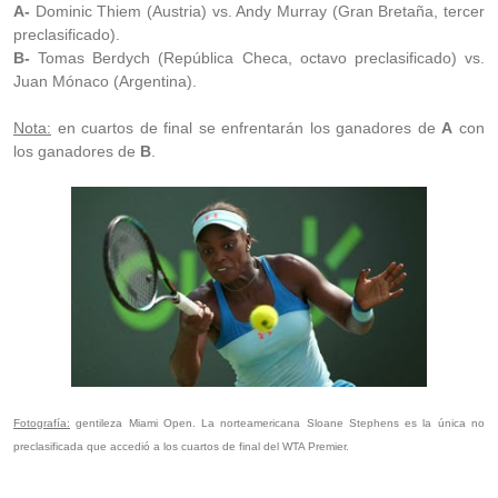
A-
Dominic Thiem (Austria) vs. Andy Murray (Gran Bretaña, tercer
preclasificado).
B-
Tomas Berdych (República Checa, octavo preclasificado) vs.
Juan Mónaco (Argentina).
Nota:
en cuartos de final se enfrentarán los ganadores de
A
con
los ganadores de
B
.
Fotografía:
gentileza Miami Open. La norteamericana Sloane Stephens es la única no
preclasificada que accedió a los cuartos de final del WTA Premier.