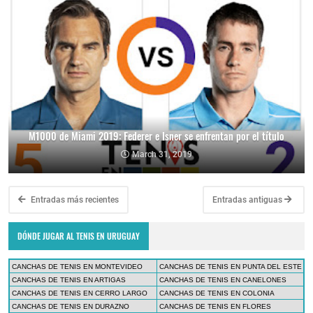
M1000 de Miami 2019: Federer e Isner se enfrentan por el título
March 31, 2019
Entradas más recientes
Entradas antiguas
DÓNDE JUGAR AL TENIS EN URUGUAY
CANCHAS DE TENIS EN MONTEVIDEO
CANCHAS DE TENIS EN PUNTA DEL ESTE
CANCHAS DE TENIS EN ARTIGAS
CANCHAS DE TENIS EN CANELONES
CANCHAS DE TENIS EN CERRO LARGO
CANCHAS DE TENIS EN COLONIA
CANCHAS DE TENIS EN DURAZNO
CANCHAS DE TENIS EN FLORES