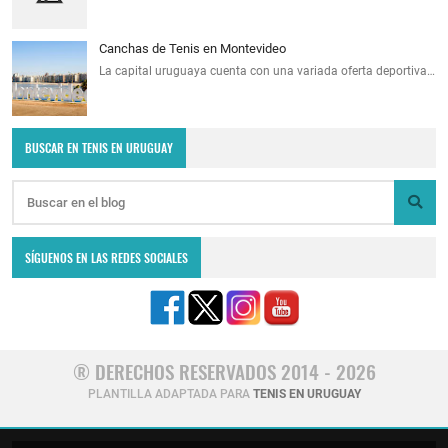
Canchas de Tenis en Montevideo
La capital uruguaya cuenta con una variada oferta deportiva…
BUSCAR EN TENIS EN URUGUAY
SÍGUENOS EN LAS REDES SOCIALES
® DERECHOS RESERVADOS 2014 - 2026
PLANTILLA ADAPTADA PARA
TENIS EN URUGUAY