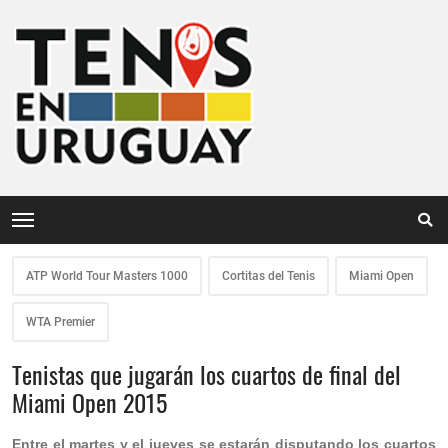
ATP World Tour Masters 1000
Cortitas del Tenis
Miami Open
WTA Premier
Tenistas que jugarán los cuartos de final del
Miami Open 2015
Entre el martes y el jueves se estarán disputando los cuartos