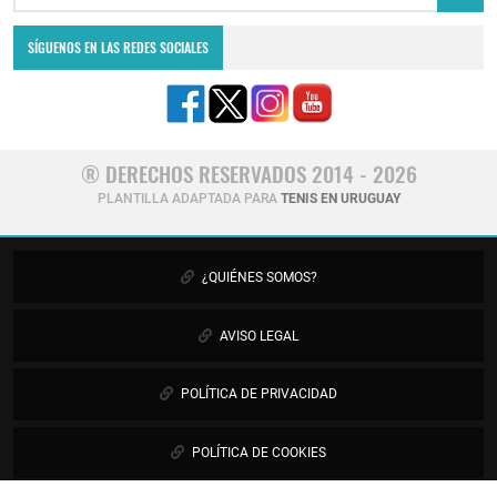
SÍGUENOS EN LAS REDES SOCIALES
® DERECHOS RESERVADOS 2014 - 2026
PLANTILLA ADAPTADA PARA
TENIS EN URUGUAY
¿QUIÉNES SOMOS?
AVISO LEGAL
POLÍTICA DE PRIVACIDAD
POLÍTICA DE COOKIES