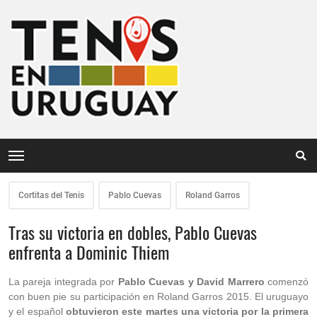
Cortitas del Tenis
Pablo Cuevas
Roland Garros
Tras su victoria en dobles, Pablo Cuevas
enfrenta a Dominic Thiem
La pareja integrada por
Pablo Cuevas y David Marrero
comenzó
con buen pie su participación en Roland Garros 2015. El uruguayo
y el español
obtuvieron este martes una victoria por la primera