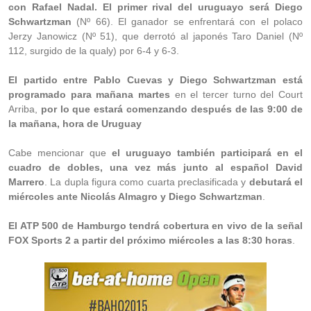
con Rafael Nadal. El primer rival del uruguayo será Diego
Schwartzman
(Nº 66). El ganador se enfrentará con el polaco
Jerzy Janowicz (Nº 51), que derrotó al japonés Taro Daniel (Nº
112, surgido de la qualy) por 6-4 y 6-3.
El partido entre Pablo Cuevas y Diego Schwartzman está
programado para mañana martes
en el tercer turno del Court
Arriba,
por lo que estará comenzando después de las 9:00 de
la mañana, hora de Uruguay
Cabe mencionar que
el uruguayo también participará en el
cuadro de dobles, una vez más junto al español David
Marrero
. La dupla figura como cuarta preclasificada y
debutará el
miércoles ante Nicolás Almagro y Diego Schwartzman
.
El ATP 500 de Hamburgo tendrá cobertura en vivo de la señal
FOX Sports 2 a partir del próximo miércoles a las 8:30 horas
.