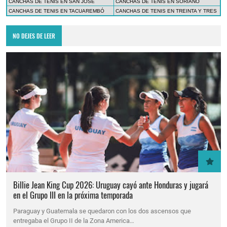
CANCHAS DE TENIS EN SAN JOSÉ
CANCHAS DE TENIS EN SORIANO
CANCHAS DE TENIS EN TACUAREMBÓ
CANCHAS DE TENIS EN TREINTA Y TRES
NO DEJES DE LEER
Billie Jean King Cup 2026: Uruguay cayó ante Honduras y jugará
en el Grupo III en la próxima temporada
Paraguay y Guatemala se quedaron con los dos ascensos que
entregaba el Grupo II de la Zona America…