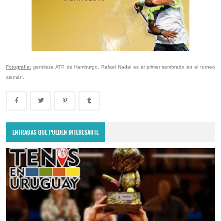
Fotografía:
gentileza ATP de Hamburgo. Rafael Nadal es el primer sembrado en el torneo
alemán.
ENTRADAS QUE PUEDEN INTERESARTE