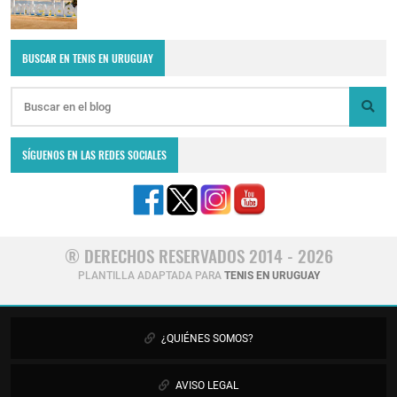
BUSCAR EN TENIS EN URUGUAY
SÍGUENOS EN LAS REDES SOCIALES
® DERECHOS RESERVADOS 2014 - 2026
PLANTILLA ADAPTADA PARA
TENIS EN URUGUAY
¿QUIÉNES SOMOS?
AVISO LEGAL