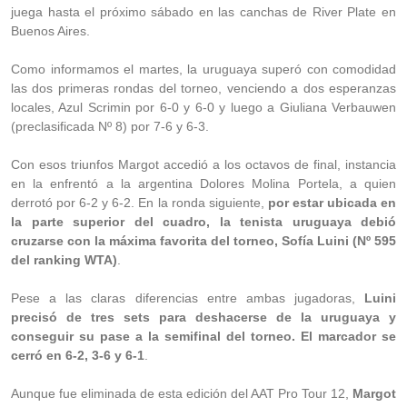
juega hasta el próximo sábado en las canchas de River Plate en
Buenos Aires.
Como informamos el martes, la uruguaya superó con comodidad
las dos primeras rondas del torneo, venciendo a dos esperanzas
locales, Azul Scrimin por 6-0 y 6-0 y luego a Giuliana Verbauwen
(preclasificada Nº 8) por 7-6 y 6-3.
Con esos triunfos Margot accedió a los octavos de final, instancia
en la enfrentó a la argentina Dolores Molina Portela, a quien
derrotó por 6-2 y 6-2. En la ronda siguiente,
por estar ubicada en
la parte superior del cuadro, la tenista uruguaya debió
cruzarse con la máxima favorita del torneo, Sofía Luini (Nº 595
del ranking WTA)
.
Pese a las claras diferencias entre ambas jugadoras,
Luini
precisó de tres sets para deshacerse de la uruguaya y
conseguir su pase a la semifinal del torneo. El marcador se
cerró en 6-2, 3-6 y 6-1
.
Aunque fue eliminada de esta edición del AAT Pro Tour 12,
Margot