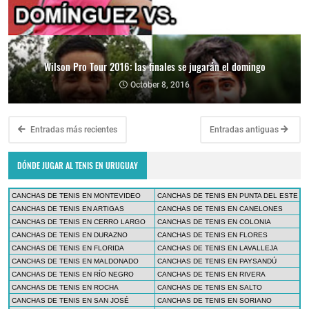
Wilson Pro Tour 2016: las finales se jugarán el domingo
October 8, 2016
Entradas más recientes
Entradas antiguas
DÓNDE JUGAR AL TENIS EN URUGUAY
CANCHAS DE TENIS EN MONTEVIDEO
CANCHAS DE TENIS EN PUNTA DEL ESTE
CANCHAS DE TENIS EN ARTIGAS
CANCHAS DE TENIS EN CANELONES
CANCHAS DE TENIS EN CERRO LARGO
CANCHAS DE TENIS EN COLONIA
CANCHAS DE TENIS EN DURAZNO
CANCHAS DE TENIS EN FLORES
CANCHAS DE TENIS EN FLORIDA
CANCHAS DE TENIS EN LAVALLEJA
CANCHAS DE TENIS EN MALDONADO
CANCHAS DE TENIS EN PAYSANDÚ
CANCHAS DE TENIS EN RÍO NEGRO
CANCHAS DE TENIS EN RIVERA
CANCHAS DE TENIS EN ROCHA
CANCHAS DE TENIS EN SALTO
CANCHAS DE TENIS EN SAN JOSÉ
CANCHAS DE TENIS EN SORIANO