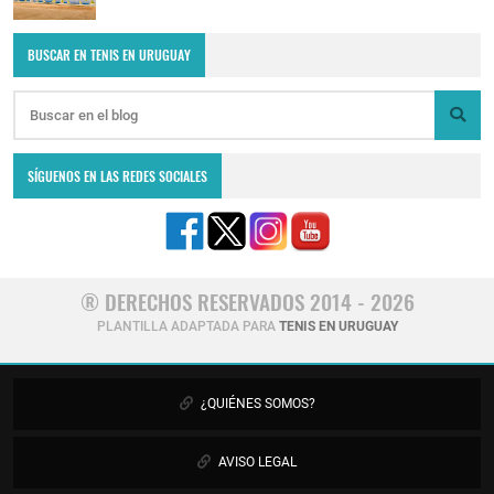
BUSCAR EN TENIS EN URUGUAY
SÍGUENOS EN LAS REDES SOCIALES
® DERECHOS RESERVADOS 2014 - 2026
PLANTILLA ADAPTADA PARA
TENIS EN URUGUAY
¿QUIÉNES SOMOS?
AVISO LEGAL