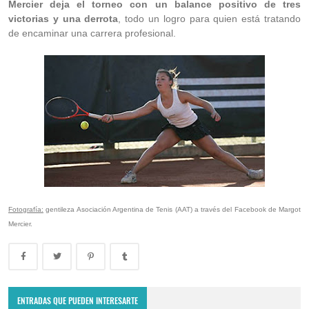
Mercier deja el torneo con un balance positivo de tres
victorias y una derrota
, todo un logro para quien está tratando
de encaminar una carrera profesional.
Fotografía:
gentileza Asociación Argentina de Tenis (AAT) a través del Facebook de Margot
Mercier.
ENTRADAS QUE PUEDEN INTERESARTE