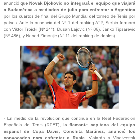
anunció que
Novak Djokovic no integrará el equipo que viajará
a Sudamérica a mediados de julio para enfrentar a Argentina
por los cuartos de final del Grupo Mundial del torneo de Tenis por
países. Ante la ausencia del Nº 1 del ranking ATP, Serbia formará
con Viktor Troicki (Nº 24°), Dusan Lajovic (Nº 86), Janko Tipsarevic
(Nº 486), y Nenad Zimonjic (Nº 11 del ranking de dobles).
- En medio de la revolución que continúa en la Real Federación
Española de Tenis (RFET),
la flamante capitana del equipo
español de Copa Davis, Conchita Martínez, anunció los
convocados para enfrentar a Rusia
. Viajarán a Vladivostok