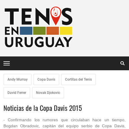
Andy Murray
Copa Davis
Cortitas del Tenis
David Ferrer
Novak Djokovic
Noticias de la Copa Davis 2015
- Confirmando los rumores que circulaban hace un tiempo,
Bogdan Obradovic, capitán del equipo serbio de Copa Davis,