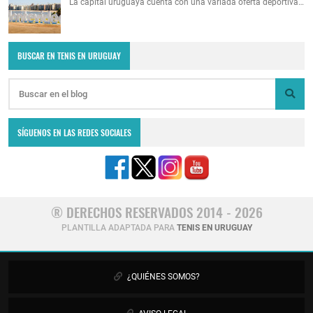
La capital uruguaya cuenta con una variada oferta deportiva…
BUSCAR EN TENIS EN URUGUAY
SÍGUENOS EN LAS REDES SOCIALES
® DERECHOS RESERVADOS 2014 - 2026
PLANTILLA ADAPTADA PARA
TENIS EN URUGUAY
¿QUIÉNES SOMOS?