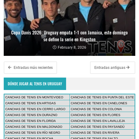
Copa Davis 2026: Uruguay empata 1-1 con Jamaica, este domingo
se define la serie en Kingston
February 8, 2026
Entradas más recientes
Entradas antiguas
DÓNDE JUGAR AL TENIS EN URUGUAY
CANCHAS DE TENIS EN MONTEVIDEO
CANCHAS DE TENIS EN PUNTA DEL ESTE
CANCHAS DE TENIS EN ARTIGAS
CANCHAS DE TENIS EN CANELONES
CANCHAS DE TENIS EN CERRO LARGO
CANCHAS DE TENIS EN COLONIA
CANCHAS DE TENIS EN DURAZNO
CANCHAS DE TENIS EN FLORES
CANCHAS DE TENIS EN FLORIDA
CANCHAS DE TENIS EN LAVALLEJA
CANCHAS DE TENIS EN MALDONADO
CANCHAS DE TENIS EN PAYSANDÚ
CANCHAS DE TENIS EN RÍO NEGRO
CANCHAS DE TENIS EN RIVERA
CANCHAS DE TENIS EN ROCHA
CANCHAS DE TENIS EN SALTO