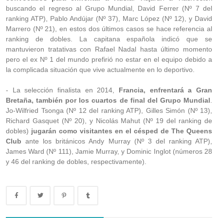
buscando el regreso al Grupo Mundial, David Ferrer (Nº 7 del
ranking ATP), Pablo Andújar (Nº 37), Marc López (Nº 12), y David
Marrero (Nº 21), en estos dos últimos casos se hace referencia al
ranking de dobles. La capitana española indicó que se
mantuvieron tratativas con Rafael Nadal hasta último momento
pero el ex Nº 1 del mundo prefirió no estar en el equipo debido a
la complicada situación que vive actualmente en lo deportivo.
- La selección finalista en 2014,
Francia, enfrentará a Gran
Bretaña, también por los cuartos de final del Grupo Mundial
.
Jo-Wilfried Tsonga (Nº 12 del ranking ATP), Gilles Simón (Nº 13),
Richard Gasquet (Nº 20), y Nicolás Mahut (Nº 19 del ranking de
dobles)
jugarán como visitantes en el césped de The Queens
Club
ante los británicos Andy Murray (Nº 3 del ranking ATP),
James Ward (Nº 111), Jamie Murray, y Dominic Inglot (números 28
y 46 del ranking de dobles, respectivamente).