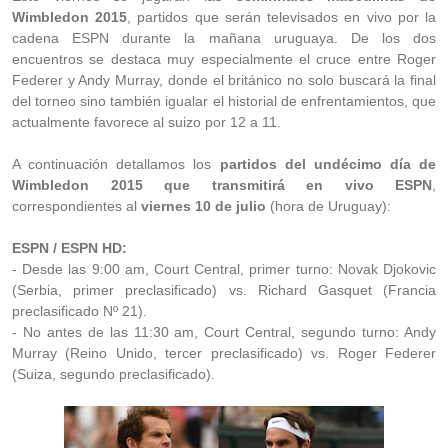
Wimbledon 2015
, partidos que serán televisados en vivo por la
cadena ESPN durante la mañana uruguaya. De los dos
encuentros se destaca muy especialmente el cruce entre Roger
Federer y Andy Murray, donde el británico no solo buscará la final
del torneo sino también igualar el historial de enfrentamientos, que
actualmente favorece al suizo por 12 a 11.
A continuación detallamos los
partidos del undécimo día de
Wimbledon 2015 que transmitirá en vivo ESPN
,
correspondientes al
viernes 10 de julio
(hora de Uruguay):
ESPN / ESPN HD:
- Desde las 9:00 am, Court Central, primer turno: Novak Djokovic
(Serbia, primer preclasificado) vs. Richard Gasquet (Francia
preclasificado Nº 21).
- No antes de las 11:30 am, Court Central, segundo turno: Andy
Murray (Reino Unido, tercer preclasificado) vs. Roger Federer
(Suiza, segundo preclasificado).