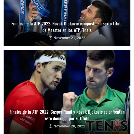
Finales de la ATP 2022: Novak Djokovic conquistó su sexto título
de Maestro en las ATP Finals
November 21, 2022
Finales de la ATP 2022: Casper Ruud y Novak Djokovic se enfrentan
este domingo por el título
November 20, 2022