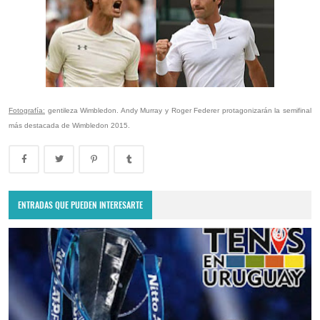
Fotografía:
gentileza Wimbledon. Andy Murray y Roger Federer protagonizarán la semifinal
más destacada de Wimbledon 2015.
ENTRADAS QUE PUEDEN INTERESARTE