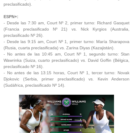
preclasificado).
ESPN+:
- Desde las 7:30 am, Court Nº 2, primer turno: Richard Gasquet
(Francia preclasificado Nº 21) vs. Nick Kyrgios (Australia,
preclasificado Nº 26).
- Desde las 9:15 am, Court Nº 1, primer turno: María Sharapova
(Rusia, cuarta preclasificada) vs. Zarina Diyas (Kazajistán).
- No antes de las 10:45 am, Court Nº 1, segundo turno: Stan
Wawrinka (Suiza, cuarto preclasificado) vs. David Goffin (Bélgica,
preclasificado Nº 16).
- No antes de las 13:15 horas, Court Nº 1, tercer turno: Novak
Djokovic (Serbia, primer preclasificado) vs. Kevin Anderson
(Sudáfrica, preclasificado Nº 14).