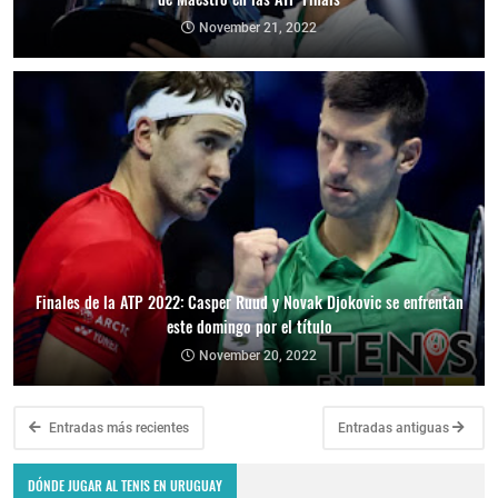
November 21, 2022
Finales de la ATP 2022: Casper Ruud y Novak Djokovic se enfrentan
este domingo por el título
November 20, 2022
Entradas más recientes
Entradas antiguas
DÓNDE JUGAR AL TENIS EN URUGUAY