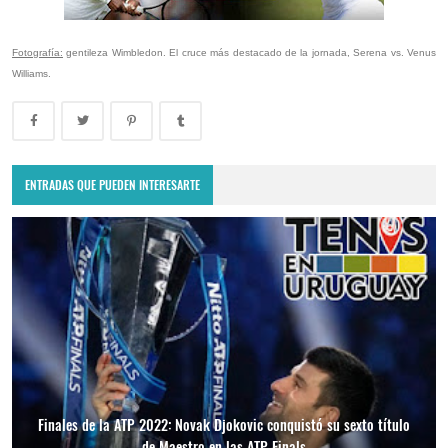
Fotografía:
gentileza Wimbledon. El cruce más destacado de la jornada, Serena vs. Venus
Williams.
ENTRADAS QUE PUEDEN INTERESARTE
Finales de la ATP 2022: Novak Djokovic conquistó su sexto título
de Maestro en las ATP Finals