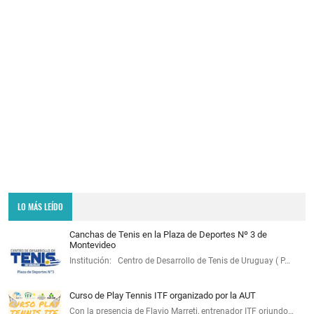
LO MÁS LEÍDO
Canchas de Tenis en la Plaza de Deportes Nº 3 de
Montevideo
Institución: Centro de Desarrollo de Tenis de Uruguay ( P…
Curso de Play Tennis ITF organizado por la AUT
Con la presencia de Flavio Marreti, entrenador ITF oriundo…