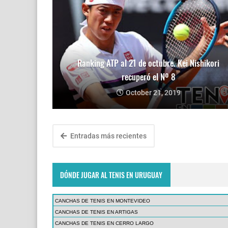
Ranking ATP al 21 de octubre. Kei Nishikori
recuperó el Nº 8
October 21, 2019
Entradas más recientes
DÓNDE JUGAR AL TENIS EN URUGUAY
CANCHAS DE TENIS EN MONTEVIDEO
CANCHAS DE TENIS EN ARTIGAS
CANCHAS DE TENIS EN CERRO LARGO