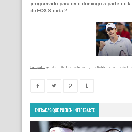
programado para este domingo a partir de la
de FOX Sports 2
.
Fotografía:
gentileza Citi Open. John Isner y Kei Nishikori definen esta ta
ENTRADAS QUE PUEDEN INTERESARTE