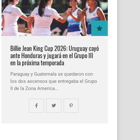
Billie Jean King Cup 2026: Uruguay cayó
ante Honduras y jugará en el Grupo III
en la próxima temporada
Paraguay y Guatemala se quedaron con
los dos ascensos que entregaba el Grupo
II de la Zona America…