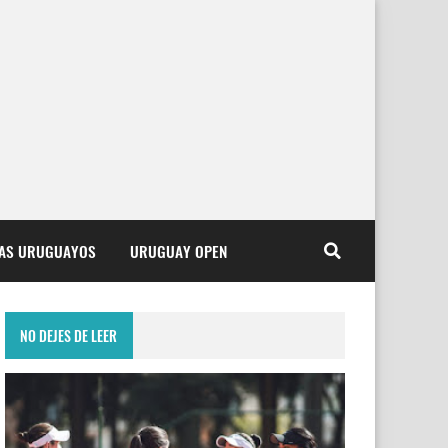
TAS URUGUAYOS
URUGUAY OPEN
NO DEJES DE LEER