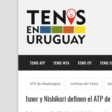
TENIS ATP
TENIS WTA
TENIS ITF
TENIS 
ATP de Washington
Cortitas del Tenis
Ke
Isner y Nishikori definen el ATP d