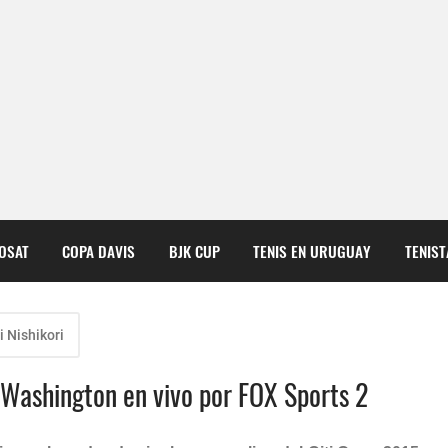
COSAT
COPA DAVIS
BJK CUP
TENIS EN URUGUAY
TENIS
i Nishikori
e Washington en vivo por FOX Sports 2