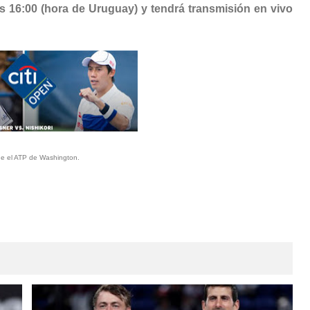
s 16:00 (hora de Uruguay) y tendrá transmisión en vivo
rde el ATP de Washington.