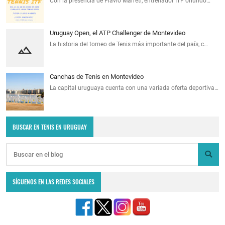
Con la presencia de Flavio Marreti, entrenador ITF oriundo…
Uruguay Open, el ATP Challenger de Montevideo
La historia del torneo de Tenis más importante del país, c…
Canchas de Tenis en Montevideo
La capital uruguaya cuenta con una variada oferta deportiva…
BUSCAR EN TENIS EN URUGUAY
SÍGUENOS EN LAS REDES SOCIALES