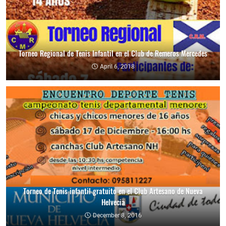
Torneo Regional de Tenis Infantil en el Club de Remeros Mercedes
April 6, 2018
Torneo de Tenis infantil gratuito en el Club Artesano de Nueva
Helvecia
December 8, 2016